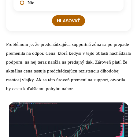
Nie
Problémom je, že predchádzajúca supportná zóna sa po prepade
premenila na odpor. Cena, ktorá kedysi v tejto oblasti nachádzala
podporu, na nej teraz naráža na predajný tlak. Zároveň platí, že
aktuálna cena testuje predchádzajúcu rezistenciu dlhodobej
rastúcej vlajky. Ak sa táto úroveň premení na support, otvorila
by cestu k ďalšiemu pohybu nahor.