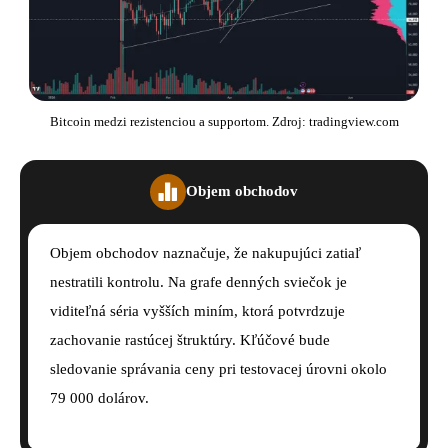
Bitcoin medzi rezistenciou a supportom. Zdroj: tradingview.com
Objem obchodov
Objem obchodov naznačuje, že nakupujúci zatiaľ
nestratili kontrolu. Na grafe denných sviečok je
viditeľná séria vyšších miním, ktorá potvrdzuje
zachovanie rastúcej štruktúry. Kľúčové bude
sledovanie správania ceny pri testovacej úrovni okolo
79 000 dolárov.