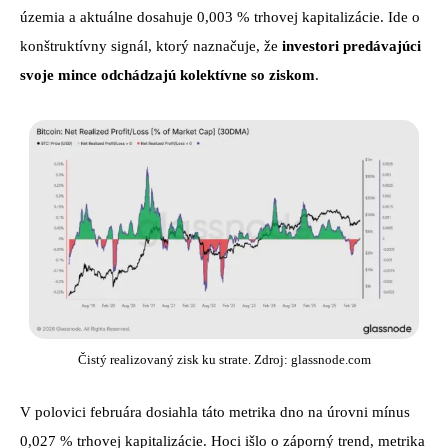
územia a aktuálne dosahuje 0,003 % trhovej kapitalizácie. Ide o
konštruktívny signál, ktorý naznačuje, že
investori predávajúci
svoje mince odchádzajú kolektívne so ziskom
.
Čistý realizovaný zisk ku strate. Zdroj: glassnode.com
V polovici februára dosiahla táto metrika dno na úrovni mínus
0,027 % trhovej kapitalizácie. Hoci išlo o záporný trend, metrika