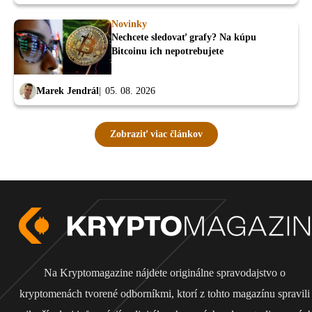
Novinky
Nechcete sledovať grafy? Na kúpu
Bitcoinu ich nepotrebujete
Marek Jendrál
05. 08. 2026
Zobraziť viac článkov
Na Kryptomagazine nájdete originálne spravodajstvo o
kryptomenách tvorené odborníkmi, ktorí z tohto magazínu spravili