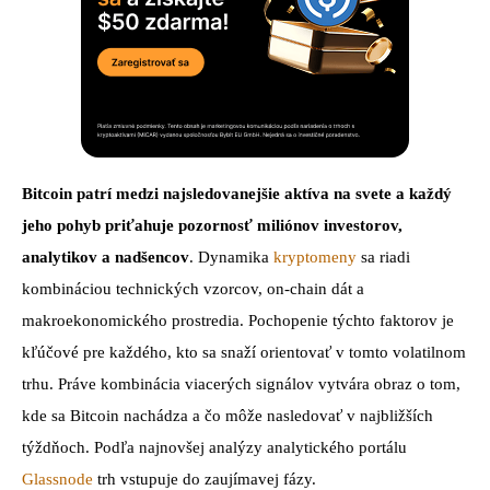
Bitcoin patrí medzi najsledovanejšie aktíva na svete a každý
jeho pohyb priťahuje pozornosť miliónov investorov,
analytikov a nadšencov
. Dynamika
kryptomeny
sa riadi
kombináciou technických vzorcov, on-chain dát a
makroekonomického prostredia. Pochopenie týchto faktorov je
kľúčové pre každého, kto sa snaží orientovať v tomto volatilnom
trhu. Práve kombinácia viacerých signálov vytvára obraz o tom,
kde sa Bitcoin nachádza a čo môže nasledovať v najbližších
týždňoch. Podľa najnovšej analýzy analytického portálu
Glassnode
trh vstupuje do zaujímavej fázy.