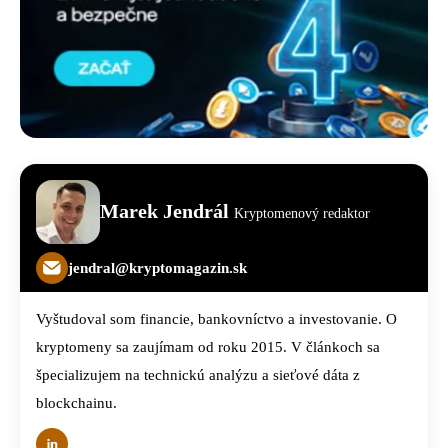
Marek Jendrál
Kryptomenový redaktor
jendral@kryptomagazin.sk
Vyštudoval som financie, bankovníctvo a investovanie. O
kryptomeny sa zaujímam od roku 2015. V článkoch sa
špecializujem na technickú analýzu a sieťové dáta z
blockchainu.