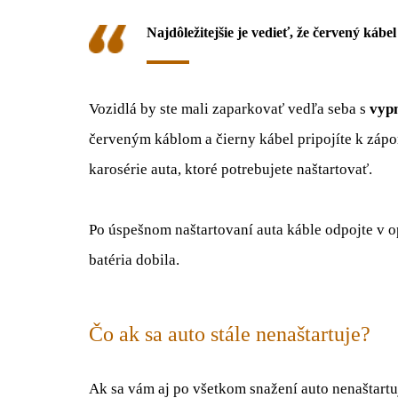
Najdôležitejšie je vedieť, že
červený kábel
Vozidlá by ste mali zaparkovať vedľa seba s
vyp
červeným káblom a čierny kábel pripojíte k záp
karosérie auta, ktoré potrebujete naštartovať.
Po úspešnom naštartovaní auta káble odpojte v o
batéria dobila.
Čo ak sa auto stále nenaštartuje?
Ak sa vám aj po všetkom snažení auto nenaštartu