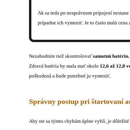
Ak sa teda po nesprávnom pripojení nestane
prípadne ich vymeniť. Je to často malá cena
Nezabudnite tiež skontrolovať
samotnú batériu.
Zdravá batéria by mala mať okolo
12,6 až 12,8 v
poškodená a bude potrebné ju vymeniť.
Správny postup pri štartovaní a
Aby ste sa týmto chybám úplne vyhli, je dôležité