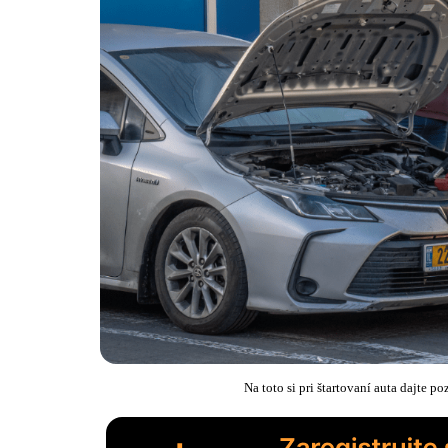
Na toto si pri štartovaní auta dajt