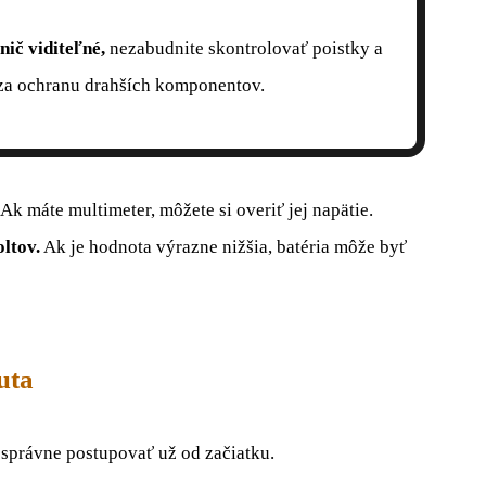
nič viditeľné,
nezabudnite skontrolovať poistky a
 za ochranu drahších komponentov.
Ak máte multimeter, môžete si overiť jej napätie.
oltov.
Ak je hodnota výrazne nižšia, batéria môže byť
uta
 správne postupovať už od začiatku.