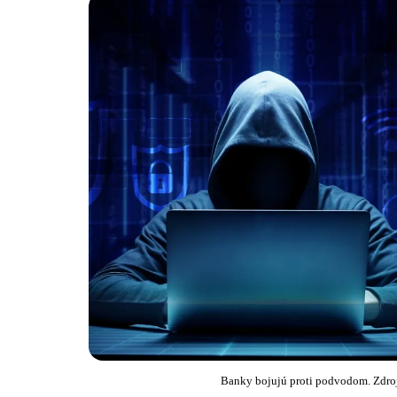
Banky bojujú proti podvodom. Zdroj