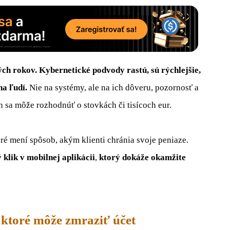
ých rokov. Kybernetické podvody rastú, sú rýchlejšie,
na ľudí.
Nie na systémy, ale na ich dôveru, pozornosť a
 sa môže rozhodnúť o stovkách či tisícoch eur.
oré mení spôsob, akým klienti chránia svoje peniaze.
 klik v mobilnej aplikácii
,
ktorý dokáže okamžite
ktoré môže zmraziť účet