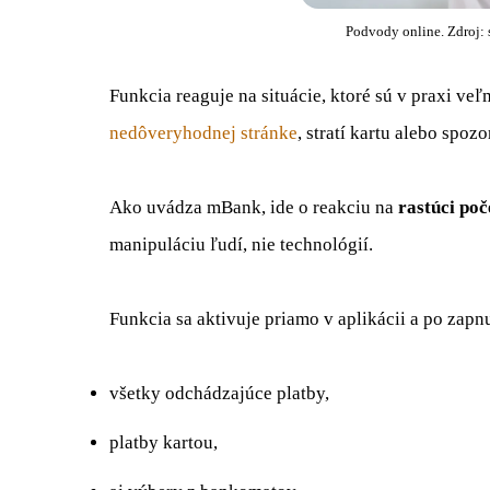
Podvody online. Zdroj:
Funkcia reaguje na situácie, ktoré sú v praxi ve
nedôveryhodnej stránke
, stratí kartu alebo spo
Ako uvádza mBank, ide o reakciu na
rastúci poč
manipuláciu ľudí, nie technológií.
Funkcia sa aktivuje priamo v aplikácii a po zapnu
všetky odchádzajúce platby,
platby kartou,