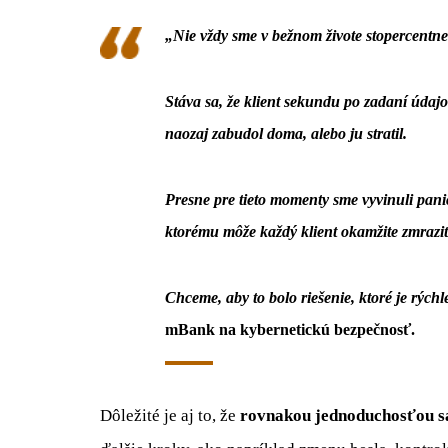
„
Nie vždy sme v bežnom živote stopercentne 
Stáva sa, že klient sekundu po zadaní údajov
naozaj zabudol doma, alebo ju stratil.
Presne pre tieto momenty sme vyvinuli pani
ktorému môže každý klient okamžite zmrazi
Chceme, aby to bolo riešenie, ktoré je rýchl
mBank na kybernetickú bezpečnosť.
Dôležité je aj to, že
rovnakou jednoduchosťou sa