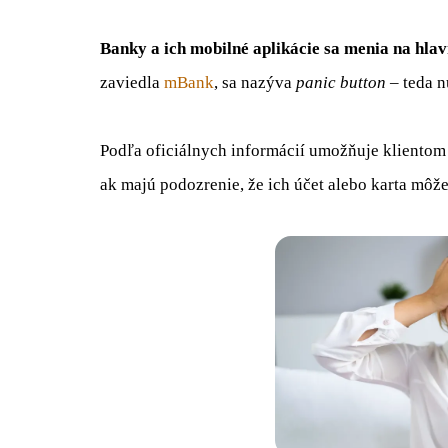
Banky a ich mobilné aplikácie sa menia na hlav
zaviedla
mBank
, sa nazýva
panic button
– teda n
Podľa oficiálnych informácií umožňuje kliento
ak majú podozrenie, že ich účet alebo karta môž