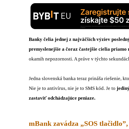
Banky čelia jednej z najväčších výziev posledn
premyslenejšie a čoraz častejšie cielia priamo 
okamih nepozornosti. A práve v týchto sekundách
Jedna slovenská banka teraz prináša riešenie, kt
Nie je to antivírus, nie je to SMS kód. Je to
jediný
zastaviť odchádzajúce peniaze.
mBank zavádza „SOS tlačidlo”, 