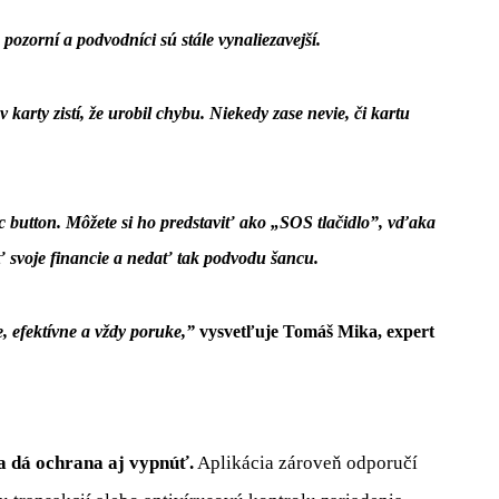
pozorní a podvodníci sú stále vynaliezavejší.
 karty zistí, že urobil chybu. Niekedy zase nevie, či kartu
c button. Môžete si ho predstaviť ako „SOS tlačidlo”, vďaka
ť svoje financie a nedať tak podvodu šancu.
e, efektívne a vždy poruke,”
vysvetľuje Tomáš Mika, expert
 dá ochrana aj vypnúť.
Aplikácia zároveň odporučí