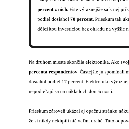
percent z nich
. Ešte výraznejšie sa k nej pr
podiel dosiahol
70 percent
. Prieskum tak uk
dôležitou investíciou bez ohľadu na vyššie 
Na druhom mieste skončila elektronika. Ako svo
percenta respondentov
. Častejšie ju spomínali 
dosiahol podiel 17 percent. Elektroniku výraznejš
nepodieľajú sa na nákladoch domácnosti.
Prieskum zároveň ukázal aj opačnú stránku nák
že si nikdy nekúpili nič veľmi drahé. Túto odpov