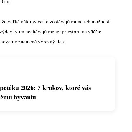
0 eur.
 že veľké nákupy často zostávajú mimo ich možností.
výdavky im nechávajú menej priestoru na väčšie
plánovanie znamená výrazný tlak.
potéku 2026: 7 krokov, ktoré vás
nému bývaniu