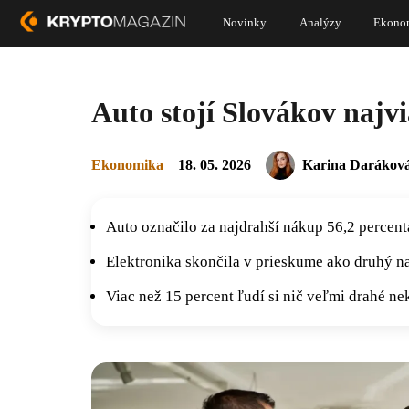
Novinky
Analýzy
Ekono
Auto stojí Slovákov najvi
Ekonomika
18. 05. 2026
Karina Darákov
Auto označilo za najdrahší nákup 56,2 percent
Elektronika skončila v prieskume ako druhý na
Viac než 15 percent ľudí si nič veľmi drahé ne