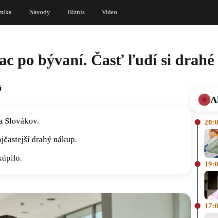
mika
Návody
Biznis
Video
ac po bývaní. Časť ľudí si drahé
á
A
a Slovákov.
20:
jčastejší drahý nákup.
kúpilo.
19:
17: