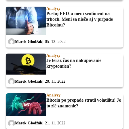
Analýzy
Postoj FED-u mení sentiment na
trhoch. Mení sa niečo aj v prípade
Bitcoinu?
Marek Glodžák
05. 12. 2022
Analýzy
Je teraz čas na nakupovanie
kryptomien?
Marek Glodžák
28. 11. 2022
Analýzy
Bitcoin po prepade stratil volatilitu! Je
to zlé znamenie?
Marek Glodžák
21. 11. 2022