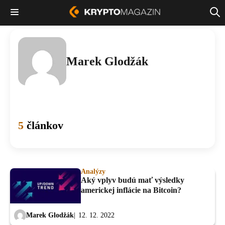
Marek Glodžák
5
článkov
Analýzy
Aký vplyv budú mať výsledky
americkej inflácie na Bitcoin?
Marek Glodžák
12. 12. 2022