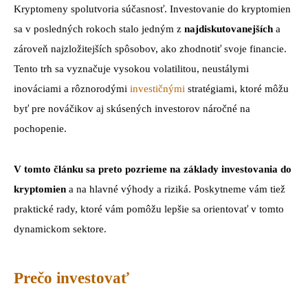
Kryptomeny spolutvoria súčasnosť. Investovanie do kryptomien
sa v posledných rokoch stalo jedným z
najdiskutovanejších
a
zároveň najzložitejších spôsobov, ako zhodnotiť svoje financie.
Tento trh sa vyznačuje vysokou volatilitou, neustálymi
inováciami a rôznorodými
investičnými
stratégiami, ktoré môžu
byť pre nováčikov aj skúsených investorov náročné na
pochopenie.
V tomto článku sa preto pozrieme na základy investovania do
kryptomien
a na hlavné výhody a riziká. Poskytneme vám tiež
praktické rady, ktoré vám pomôžu lepšie sa orientovať v tomto
dynamickom sektore.
Prečo investovať