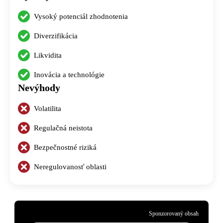
Vysoký potenciál zhodnotenia
Diverzifikácia
Likvidita
Inovácia a technológie
Nevýhody
Volatilita
Regulačná neistota
Bezpečnostné riziká
Neregulovanosť oblasti
Sponzorovaný obsah