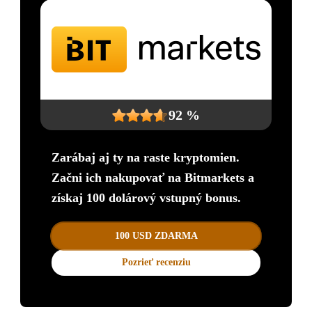
92 %
Zarábaj aj ty na raste kryptomien.
Začni ich nakupovať na Bitmarkets a
získaj 100 dolárový vstupný bonus.
100 USD ZDARMA
Pozrieť recenziu