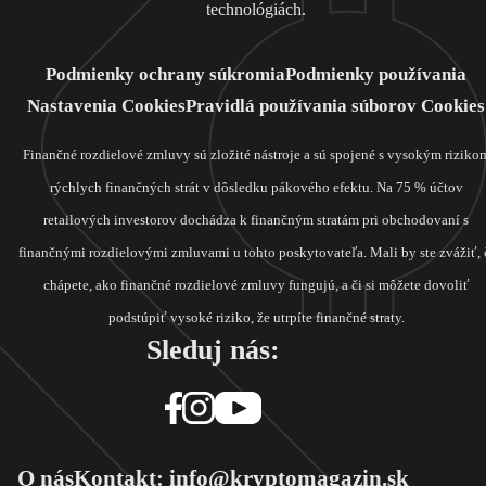
technológiách.
Podmienky ochrany súkromia
Podmienky používania
Nastavenia Cookies
Pravidlá používania súborov Cookies
Finančné rozdielové zmluvy sú zložité nástroje a sú spojené s vysokým riziko
rýchlych finančných strát v dôsledku pákového efektu. Na 75 % účtov
retailových investorov dochádza k finančným stratám pri obchodovaní s
finančnými rozdielovými zmluvami u tohto poskytovateľa. Mali by ste zvážiť, 
chápete, ako finančné rozdielové zmluvy fungujú, a či si môžete dovoliť
podstúpiť vysoké riziko, že utrpíte finančné straty.
Sleduj nás:
O nás
Kontakt: info@kryptomagazin.sk