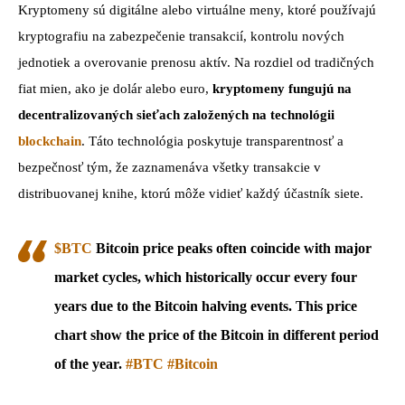
Kryptomeny sú digitálne alebo virtuálne meny, ktoré používajú
kryptografiu na zabezpečenie transakcií, kontrolu nových
jednotiek a overovanie prenosu aktív. Na rozdiel od tradičných
fiat mien, ako je dolár alebo euro,
kryptomeny fungujú na
decentralizovaných sieťach založených na technológii
blockchain
. Táto technológia poskytuje transparentnosť a
bezpečnosť tým, že zaznamenáva všetky transakcie v
distribuovanej knihe, ktorú môže vidieť každý účastník siete.
$BTC
Bitcoin price peaks often coincide with major
market cycles, which historically occur every four
years due to the Bitcoin halving events. This price
chart show the price of the Bitcoin in different period
of the year.
#BTC
#Bitcoin