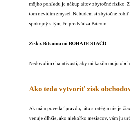
môjho pohľadu je nákup altov zbytočné riziko. 
tom nevidím zmysel. Nebudem si zbytočne robiť
spokojný s tým, čo predvádza Bitcoin.
Zisk z Bitcoinu mi BOHATE STAČÍ!
Nedovolím chamtivosti, aby mi kazila moju obch
Ako teda vytvoriť zisk obchodo
Ak mám povedať pravdu, táto stratégia nie je ži
venuje dlhšie, ako niekoľko mesiacov, vám ju urč