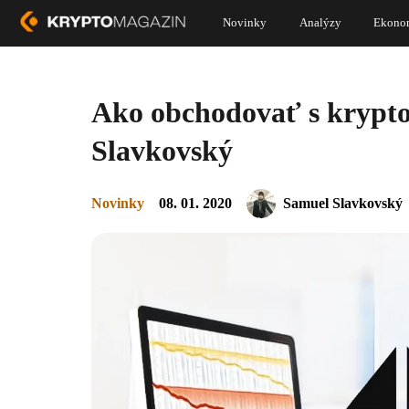
Novinky
Analýzy
Ekono
Ako obchodovať s krypto
Slavkovský
Novinky
08. 01. 2020
Samuel Slavkovský