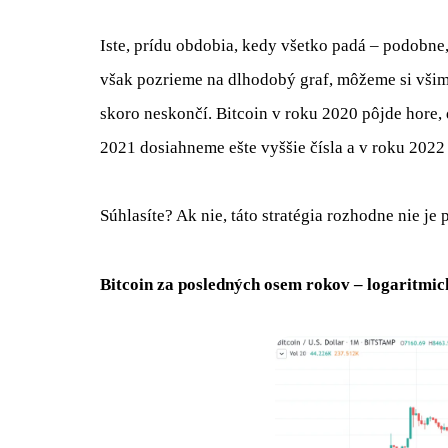
Iste, prídu obdobia, kedy všetko padá – podobne,
však pozrieme na dlhodobý graf, môžeme si všim
skoro neskončí. Bitcoin v roku 2020 pôjde hore
2021 dosiahneme ešte vyššie čísla a v roku 2022
Súhlasíte? Ak nie, táto stratégia rozhodne nie je 
Bitcoin za posledných osem rokov – logaritmic