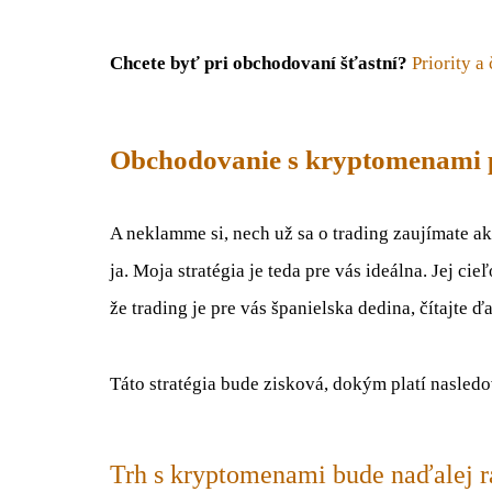
Chcete byť pri obchodovaní šťastní?
Priority 
Obchodovanie s kryptomenami p
A neklamme si, nech už sa o trading zaujímate a
ja. Moja stratégia je teda pre vás ideálna. Jej cie
že trading je pre vás španielska dedina, čítajte ďa
Táto stratégia bude zisková, dokým platí nasled
Trh s kryptomenami bude naďalej r