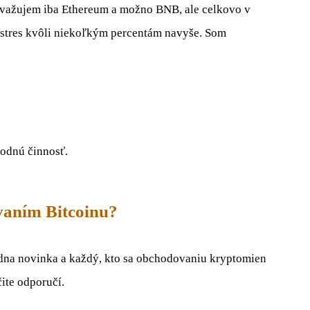
Zvažujem iba Ethereum a možno BNB, ale celkovo v
 stres kvôli niekoľkým percentám navyše. Som
odnú činnosť.
vaním Bitcoinu?
adna novinka a každý, kto sa obchodovaniu kryptomien
ite odporučí.