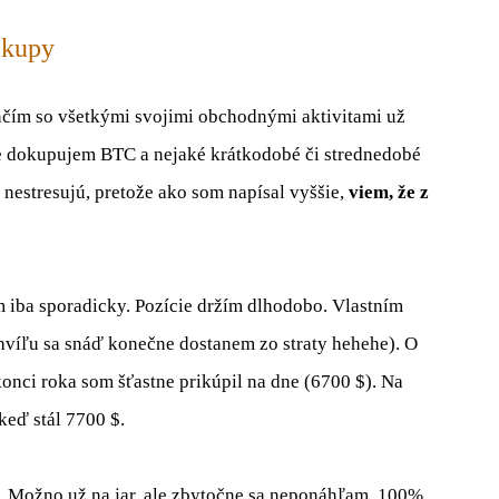
ákupy
nčím so všetkými svojimi obchodnými aktivitami už
 dokupujem BTC a nejaké krátkodobé či strednedobé
estresujú, pretože ako som napísal vyššie,
viem, že z
 iba sporadicky. Pozície držím dlhodobo. Vlastním
hvíľu sa snáď konečne dostanem zo straty hehehe). O
nci roka som šťastne prikúpil na dne (6700 $). Na
keď stál 7700 $.
H. Možno už na jar, ale zbytočne sa neponáhľam. 100%