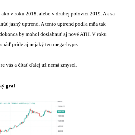
 ako v roku 2018, alebo v druhej polovici 2019. Ak sa
núť jasný uptrend. A tento uptrend podľa mňa tak
, dokonca by mohol dosiahnuť aj nové ATH. V roku
 snáď príde aj nejaký ten mega-hype.
pre vás a čítať ďalej už nemá zmysel.
ký graf