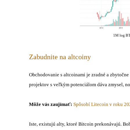
1M log BT
Zabudnite na altcoiny
Obchodovanie s altcoinami je zradné a zbytočne 
projektov s veľkým potenciálom dáva zmysel, no p
Môže vás zaujímať:
Spôsobí Litecoin v roku 20
Iste, existujú alty, ktoré Bitcoin prekonávajú. B