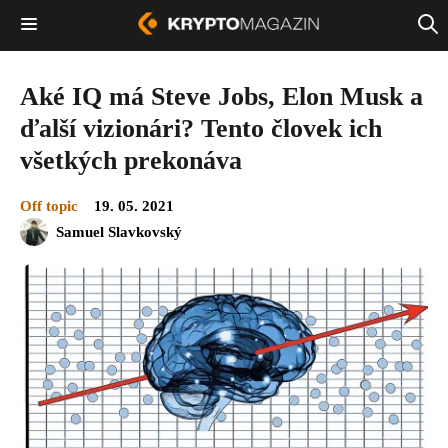
Aké IQ má Steve Jobs, Elon Musk a
ďalší vizionári? Tento človek ich
všetkých prekonáva
Off topic
19. 05. 2021
Samuel Slavkovský