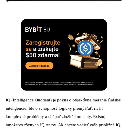
IQ (Intelligence Quotient) je pokus o objektívne meranie ľudskej
inteligencie. Ide o schopnosť logicky premýšľať, riešiť
komplexné problémy a chápať zložité koncepty. Existuje
množstvo rôznych IQ testov. Ak chcete vedieť vaše približné IQ,