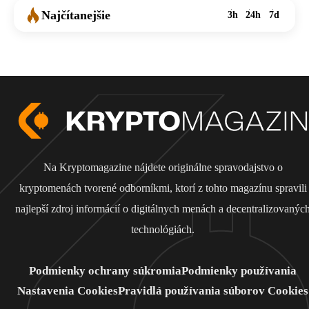
Najčítanejšie
3h
24h
7d
Na Kryptomagazine nájdete originálne spravodajstvo o
kryptomenách tvorené odborníkmi, ktorí z tohto magazínu spravili
najlepší zdroj informácií o digitálnych menách a decentralizovanýc
technológiách.
Podmienky ochrany súkromia
Podmienky používania
Nastavenia Cookies
Pravidlá používania súborov Cookies