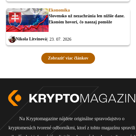
Ekonomika
Slovensko už nezachránia len nižšie dane.
Ekonóm hovorí, čo naozaj pomôže
Nikola Litvinová
23. 07. 2026
Zobraziť viac článkov
Na Kryptomagazine nájdete originálne spravodajstvo o
kryptomenách tvorené odborníkmi, ktorí z tohto magazínu spravili