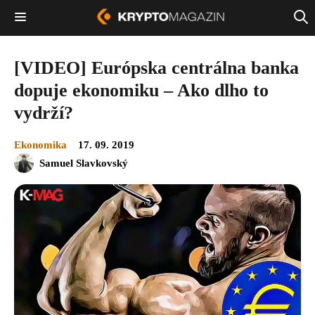
[VIDEO] Európska centrálna banka
dopuje ekonomiku – Ako dlho to
vydrží?
Ekonomika
17. 09. 2019
Samuel Slavkovský