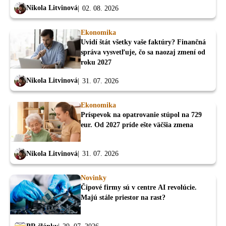
Nikola Litvinová
02. 08. 2026
Ekonomika
Uvidí štát všetky vaše faktúry? Finančná
správa vysvetľuje, čo sa naozaj zmení od
roku 2027
Nikola Litvinová
31. 07. 2026
Ekonomika
Príspevok na opatrovanie stúpol na 729
eur. Od 2027 príde ešte väčšia zmena
Nikola Litvinová
31. 07. 2026
Novinky
Čipové firmy sú v centre AI revolúcie.
Majú stále priestor na rast?