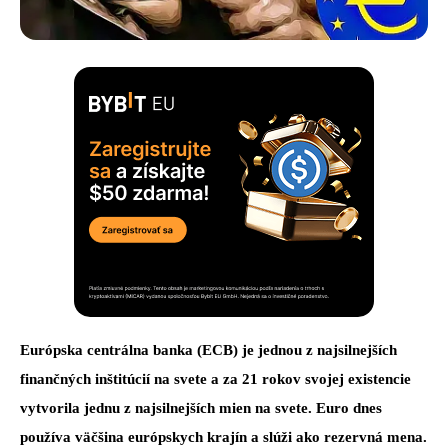
Európska centrálna banka (ECB) je jednou z najsilnejších
finančných inštitúcií na svete a za 21 rokov svojej existencie
vytvorila jednu z najsilnejších mien na svete. Euro dnes
používa väčšina európskych krajín a slúži ako rezervná mena.