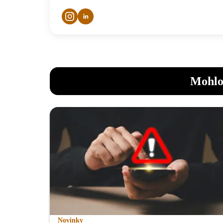
Mohlo
Novinky