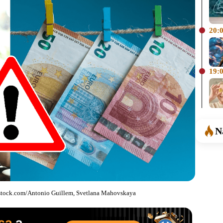
20:
19:
N
erstock.com/Antonio Guillem, Svetlana Mahovskaya