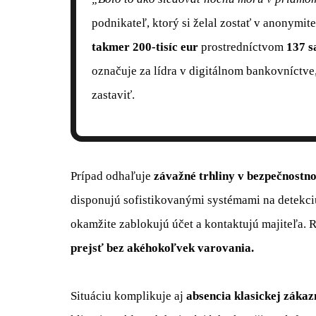
podnikateľ, ktorý si želal zostať v anonymit
takmer 200-tisíc eur
prostredníctvom
137 s
označuje za lídra v digitálnom bankovníctve,
zastaviť.
Prípad odhaľuje
závažné trhliny v bezpečnostn
disponujú sofistikovanými systémami na detekci
okamžite zablokujú účet a kontaktujú majiteľa.
prejsť bez akéhokoľvek varovania.
Situáciu komplikuje aj
absencia klasickej zákaz