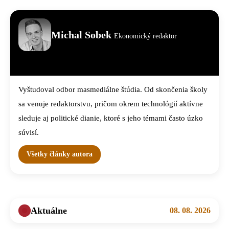
Michal Sobek
Ekonomický redaktor
Vyštudoval odbor masmediálne štúdia. Od skončenia školy
sa venuje redaktorstvu, pričom okrem technológií aktívne
sleduje aj politické dianie, ktoré s jeho témami často úzko
súvisí.
Všetky články autora
Aktuálne
08. 08. 2026