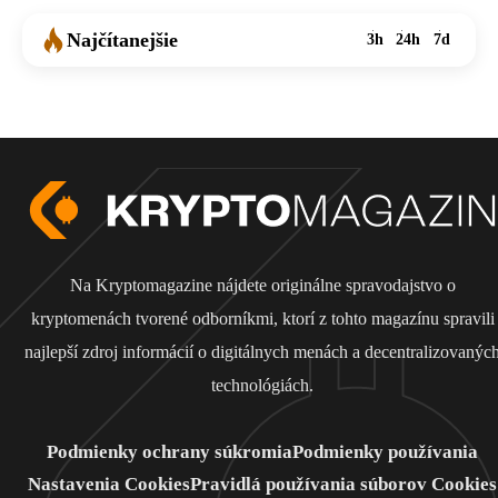
Najčítanejšie
3h
24h
7d
Na Kryptomagazine nájdete originálne spravodajstvo o
kryptomenách tvorené odborníkmi, ktorí z tohto magazínu spravili
najlepší zdroj informácií o digitálnych menách a decentralizovanýc
technológiách.
Podmienky ochrany súkromia
Podmienky používania
Nastavenia Cookies
Pravidlá používania súborov Cookies