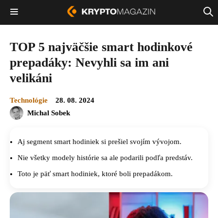
TOP 5 najväčšie smart hodinkové
prepadáky: Nevyhli sa im ani
velikáni
Technológie
28. 08. 2024
Michal Sobek
Aj segment smart hodiniek si prešiel svojím vývojom.
Nie všetky modely histórie sa ale podarili podľa predstáv.
Toto je päť smart hodiniek, ktoré boli prepadákom.