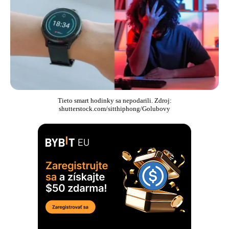
Tieto smart hodinky sa nepodarili. Zdroj:
shutterstock.com/sitthiphong/Golubovy