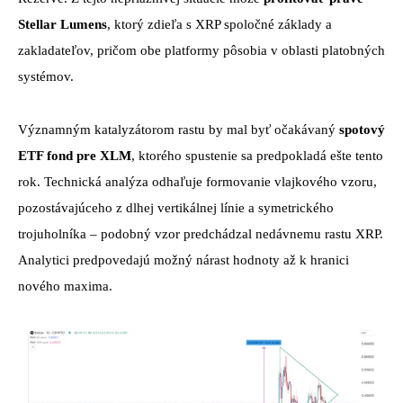
Stellar Lumens
, ktorý zdieľa s XRP spoločné základy a
zakladateľov, pričom obe platformy pôsobia v oblasti platobných
systémov.
Významným katalyzátorom rastu by mal byť očakávaný
spotový
ETF fond pre XLM
, ktorého spustenie sa predpokladá ešte tento
rok. Technická analýza odhaľuje formovanie vlajkového vzoru,
pozostávajúceho z dlhej vertikálnej línie a symetrického
trojuholníka – podobný vzor predchádzal nedávnemu rastu XRP.
Analytici predpovedajú možný nárast hodnoty až k hranici
nového maxima.