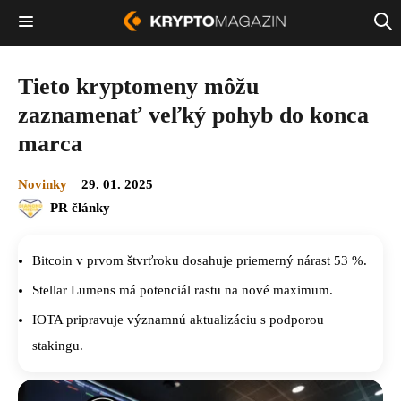
Tieto kryptomeny môžu
zaznamenať veľký pohyb do konca
marca
Novinky
29. 01. 2025
PR články
Bitcoin v prvom štvrťroku dosahuje priemerný nárast 53 %.
Stellar Lumens má potenciál rastu na nové maximum.
IOTA pripravuje významnú aktualizáciu s podporou
stakingu.