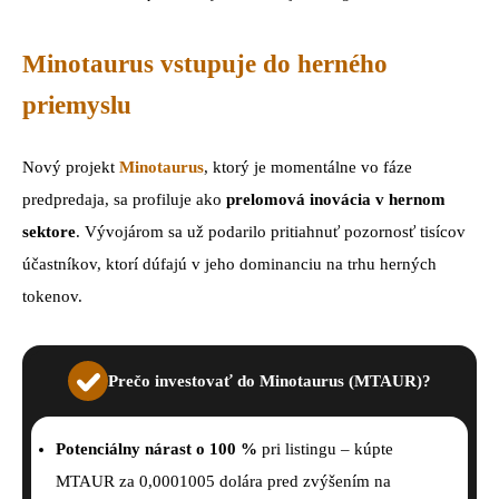
Minotaurus vstupuje do herného
priemyslu
Nový projekt
Minotaurus
, ktorý je momentálne vo fáze
predpredaja, sa profiluje ako
prelomová inovácia v hernom
sektore
. Vývojárom sa už podarilo pritiahnuť pozornosť tisícov
účastníkov, ktorí dúfajú v jeho dominanciu na trhu herných
tokenov.
Prečo investovať do Minotaurus (MTAUR)?
Potenciálny nárast o 100 %
pri listingu – kúpte
MTAUR za 0,0001005 dolára pred zvýšením na