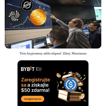
Tieto kryptomeny môžu stúpnuť. Zdroj: Minotaurus