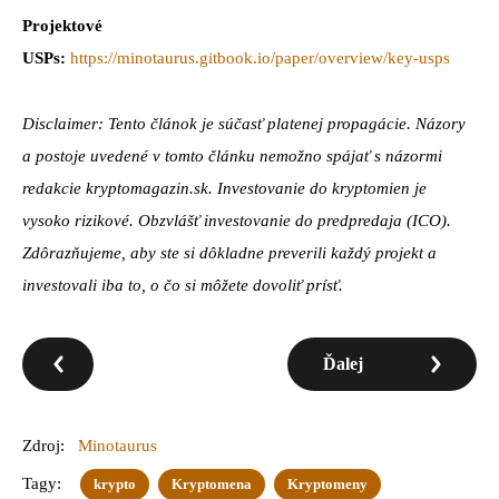
Projektové
USPs:
https://minotaurus.gitbook.io/paper/overview/key-usps
Disclaimer: Tento článok je súčasť platenej propagácie. Názory
a postoje uvedené v tomto článku nemožno spájať s názormi
redakcie kryptomagazin.sk. Investovanie do kryptomien je
vysoko rizikové. Obzvlášť investovanie do predpredaja (ICO).
Zdôrazňujeme, aby ste si dôkladne preverili každý projekt a
investovali iba to, o čo si môžete dovoliť prísť.
Ďalej
Zdroj:
Minotaurus
Tagy:
krypto
Kryptomena
Kryptomeny