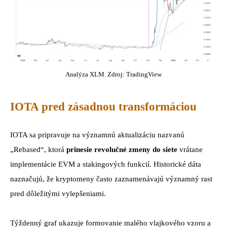
Analýza XLM. Zdroj: TradingView
IOTA pred zásadnou transformáciou
IOTA sa pripravuje na významnú aktualizáciu nazvanú
„Rebased“, ktorá
prinesie revolučné zmeny do siete
vrátane
implementácie EVM a stakingových funkcií. Historické dáta
naznačujú, že kryptomeny často zaznamenávajú významný rast
pred dôležitými vylepšeniami.
Týždenný graf ukazuje formovanie malého vlajkového vzoru a