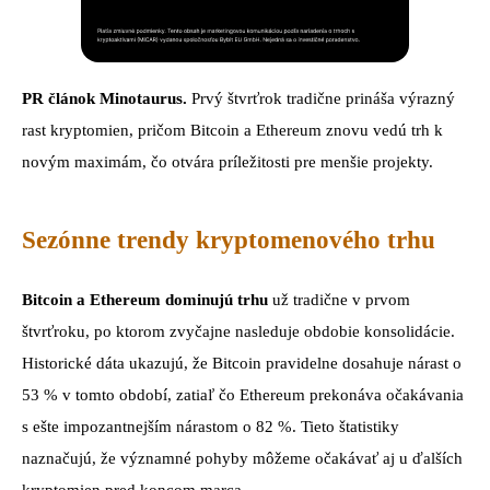
PR článok Minotaurus.
Prvý štvrťrok tradične prináša výrazný
rast kryptomien, pričom Bitcoin a Ethereum znovu vedú trh k
novým maximám, čo otvára príležitosti pre menšie projekty.
Sezónne trendy kryptomenového trhu
Bitcoin a Ethereum dominujú trhu
už tradične v prvom
štvrťroku, po ktorom zvyčajne nasleduje obdobie konsolidácie.
Historické dáta ukazujú, že Bitcoin pravidelne dosahuje nárast o
53 % v tomto období, zatiaľ čo Ethereum prekonáva očakávania
s ešte impozantnejším nárastom o 82 %. Tieto štatistiky
naznačujú, že významné pohyby môžeme očakávať aj u ďalších