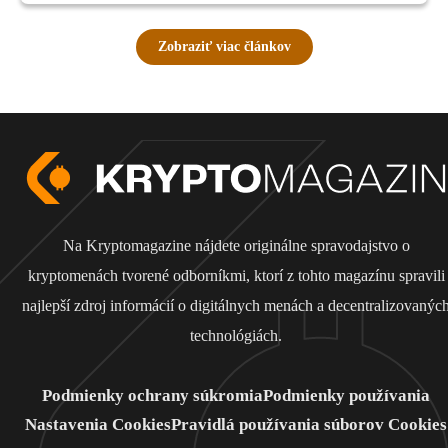
Zobraziť viac článkov
Na Kryptomagazine nájdete originálne spravodajstvo o
kryptomenách tvorené odborníkmi, ktorí z tohto magazínu spravili
najlepší zdroj informácií o digitálnych menách a decentralizovanýc
technológiách.
Podmienky ochrany súkromia
Podmienky používania
Nastavenia Cookies
Pravidlá používania súborov Cookies