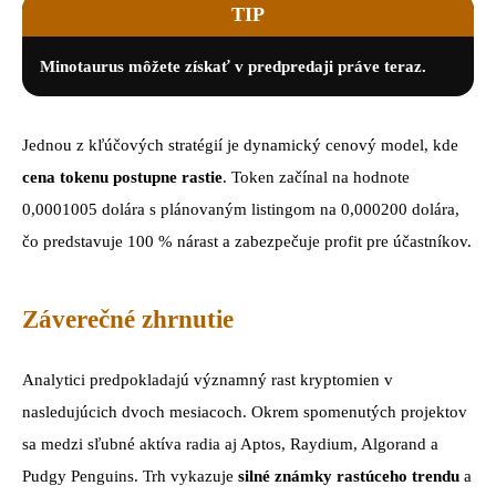
TIP
Minotaurus môžete získať v predpredaji práve teraz.
Jednou z kľúčových stratégií je dynamický cenový model, kde
cena tokenu postupne rastie
. Token začínal na hodnote
0,0001005 dolára s plánovaným listingom na 0,000200 dolára,
čo predstavuje 100 % nárast a zabezpečuje profit pre účastníkov.
Záverečné zhrnutie
Analytici predpokladajú významný rast kryptomien v
nasledujúcich dvoch mesiacoch. Okrem spomenutých projektov
sa medzi sľubné aktíva radia aj Aptos, Raydium, Algorand a
Pudgy Penguins. Trh vykazuje
silné známky rastúceho trendu
a