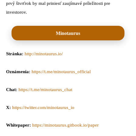
prvý štvrťrok by mal priniesť zaujímavé príležitosti pre
investorov.
Minotaurus
Stránka:
http://minotaurus.io/
Oznámenia:
https://t.me/minotaurus_official
Chat:
https://t.me/minotaurus_chat
X:
https://twitter.com/minotaurus_io
Whitepaper:
https://minotaurus.gitbook.io/paper