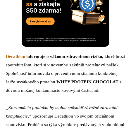
Decathlon
informuje o vážnom zdravotnom riziku, ktoré
hrozí
spotrebiteľom, ktorí si v novembri zakúpili proteínový prášok.
Spoločnosť informovala o preventívnom stiahnutí konkrétnej
šarže srvátkového proteínu
WHEY PROTEIN CHOCOLAT
z
dôvodu možnej kontaminácie kovovými časticami.
„Konzumácia produktu by mohla spôsobiť závažné zdravotné
komplikácie,“
upozorňuje Decathlon vo svojom oficiálnom
stanovisku. Problém sa týka výrobkov predávaných v období
od