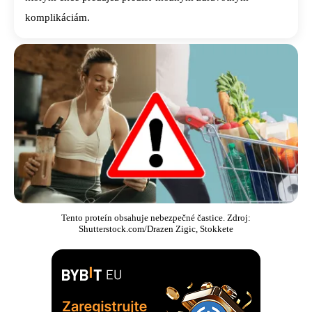
komplikáciám.
Tento proteín obsahuje nebezpečné častice. Zdroj:
Shutterstock.com/Drazen Zigic, Stokkete