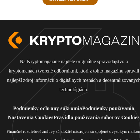
Na Kryptomagazine nájdete originálne spravodajstvo o
kryptomenách tvorené odborníkmi, ktorí z tohto magazínu spravili
najlepší zdroj informácií o digitálnych menách a decentralizovanýc
technológiách.
Podmienky ochrany súkromia
Podmienky používania
Nastavenia Cookies
Pravidlá používania súborov Cookies
Finančné rozdielové zmluvy sú zložité nástroje a sú spojené s vysokým riziko