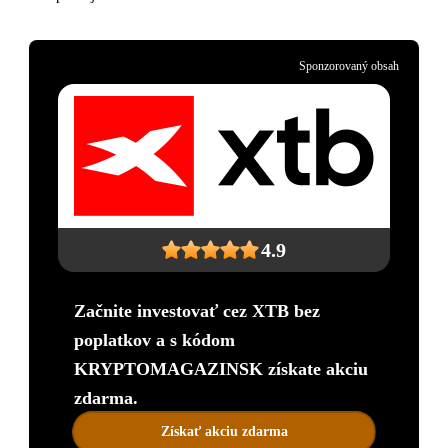
Sponzorovaný obsah
4.9
Začnite investovať cez XTB bez
poplatkov a s kódom
KRYPTOMAGAZINSK získate akciu
zdarma.
Získať akciu zdarma