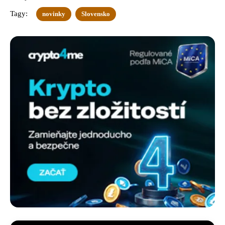
Tagy:
novinky
Slovensko