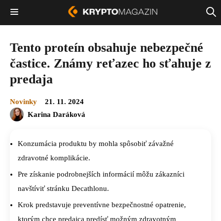
Tento proteín obsahuje nebezpečné
častice. Známy reťazec ho sťahuje z
predaja
Novinky
21. 11. 2024
Karina Daráková
Konzumácia produktu by mohla spôsobiť závažné
zdravotné komplikácie.
Pre získanie podrobnejších informácií môžu zákazníci
navštíviť stránku Decathlonu.
Krok predstavuje preventívne bezpečnostné opatrenie,
ktorým chce predajca predísť možným zdravotným