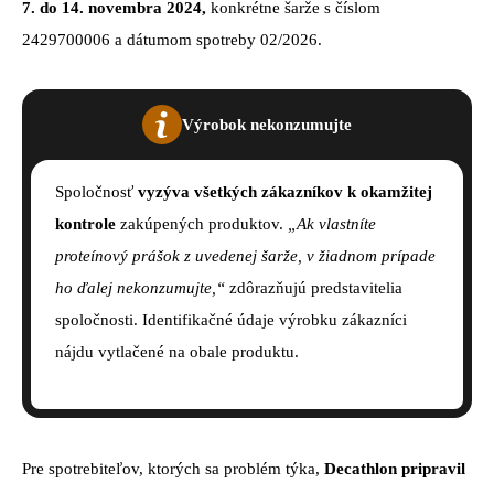
7. do 14. novembra 2024,
konkrétne šarže s číslom
2429700006 a dátumom spotreby 02/2026.
Výrobok nekonzumujte
Spoločnosť
vyzýva všetkých zákazníkov k okamžitej
kontrole
zakúpených produktov.
„Ak vlastníte
proteínový prášok z uvedenej šarže, v žiadnom prípade
ho ďalej nekonzumujte,“
zdôrazňujú predstavitelia
spoločnosti. Identifikačné údaje výrobku zákazníci
nájdu vytlačené na obale produktu.
Pre spotrebiteľov, ktorých sa problém týka,
Decathlon pripravil