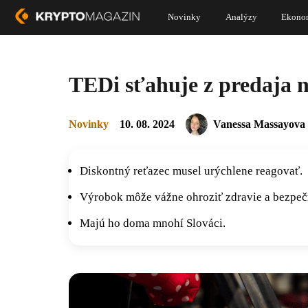
Novinky
Analýzy
Ekono
TEDi sťahuje z predaja 
Novinky
10. 08. 2024
Vanessa Massayova
Diskontný reťazec musel urýchlene reagovať.
Výrobok môže vážne ohroziť zdravie a bezpeč
Majú ho doma mnohí Slováci.