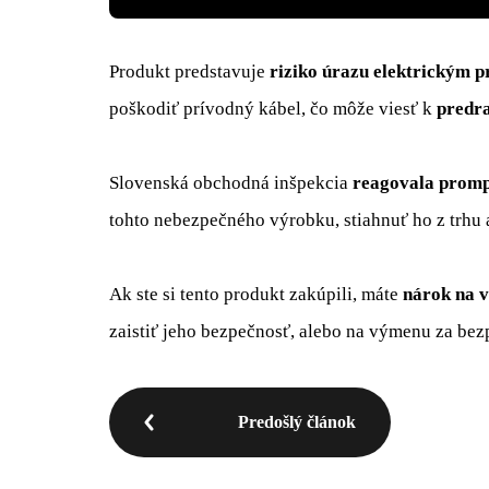
Produkt predstavuje
riziko úrazu elektrickým 
poškodiť prívodný kábel, čo môže viesť k
predra
Slovenská obchodná inšpekcia
reagovala prom
tohto nebezpečného výrobku, stiahnuť ho z trhu 
Ak ste si tento produkt zakúpili, máte
nárok na v
zaistiť jeho bezpečnosť, alebo na výmenu za be
Predošlý článok