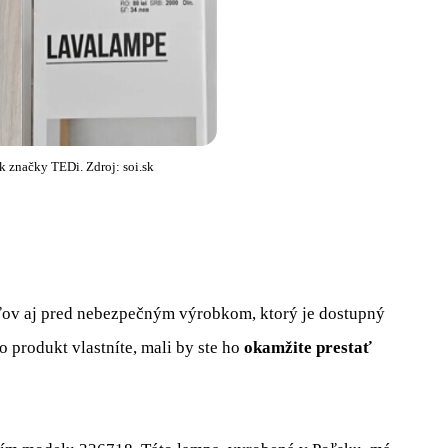
k značky TEDi. Zdroj: soi.sk
ľov aj pred nebezpečným výrobkom, ktorý je dostupný
to produkt vlastníte, mali by ste ho
okamžite prestať