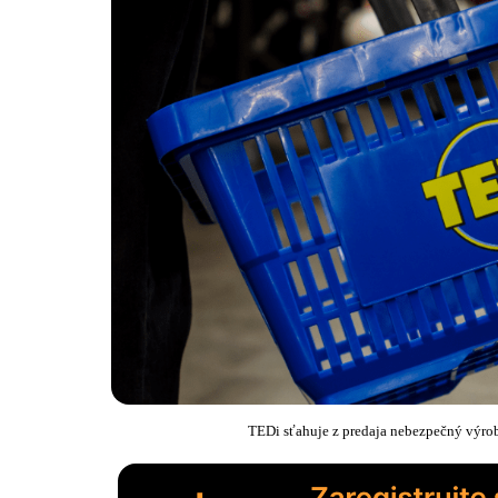
TEDi sťahuje z predaja nebezpečný vý