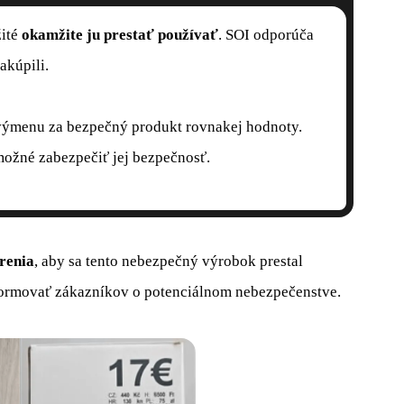
žité
okamžite ju prestať používať
. SOI odporúča
akúpili.
výmenu za bezpečný produkt rovnakej hodnoty.
možné zabezpečiť jej bezpečnosť.
renia
, aby sa tento nebezpečný výrobok prestal
formovať zákazníkov o potenciálnom nebezpečenstve.