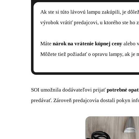
Ak ste si túto lávovú lampu zakúpili, je dôle
výrobok vrátiť predajcovi, u ktorého ste ho z
Máte
nárok na vrátenie kúpnej ceny
alebo 
Môžete tiež požiadať o opravu lampy, ak je 
SOI umožnila dodávateľovi prijať
potrebné opat
predávať. Zároveň predajcovia dostali pokyn in