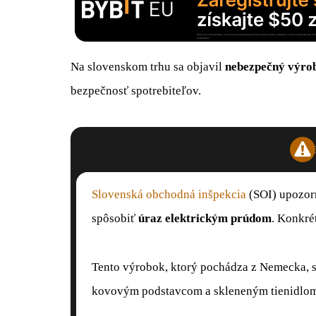
Na slovenskom trhu sa objavil
nebezpečný výro
bezpečnosť spotrebiteľov.
Slovenská obchodná inšpekcia
(SOI) upozor
spôsobiť
úraz elektrickým prúdom
. Konkré
Tento výrobok, ktorý pochádza z Nemecka, s
kovovým podstavcom a skleneným tienidlo