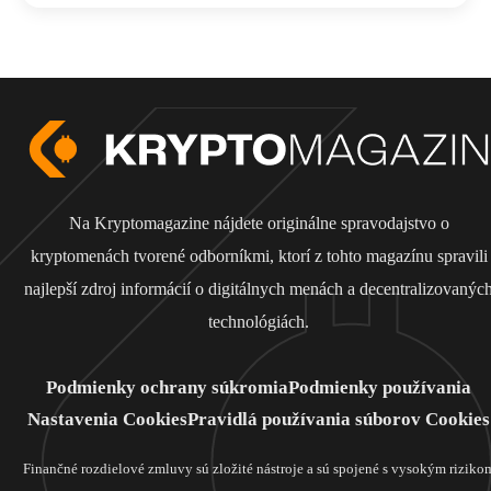
Na Kryptomagazine nájdete originálne spravodajstvo o
kryptomenách tvorené odborníkmi, ktorí z tohto magazínu spravili
najlepší zdroj informácií o digitálnych menách a decentralizovanýc
technológiách.
Podmienky ochrany súkromia
Podmienky používania
Nastavenia Cookies
Pravidlá používania súborov Cookies
Finančné rozdielové zmluvy sú zložité nástroje a sú spojené s vysokým riziko