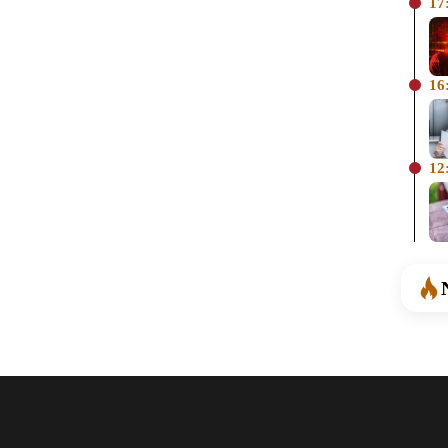
17
16
12