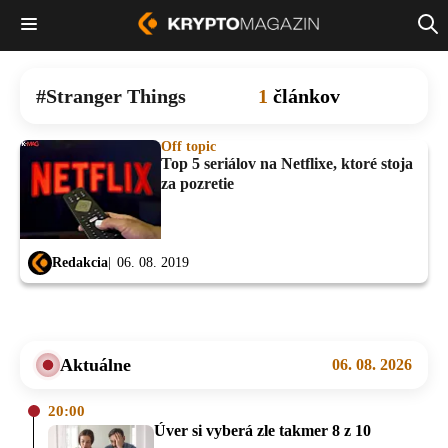
Stranger Things
1
článkov
Off topic
Top 5 seriálov na Netflixe, ktoré stoja
za pozretie
Redakcia
06. 08. 2019
Aktuálne
06. 08. 2026
20:00
Úver si vyberá zle takmer 8 z 10