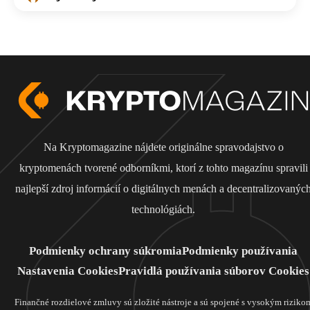
Na Kryptomagazine nájdete originálne spravodajstvo o
kryptomenách tvorené odborníkmi, ktorí z tohto magazínu spravili
najlepší zdroj informácií o digitálnych menách a decentralizovanýc
technológiách.
Podmienky ochrany súkromia
Podmienky používania
Nastavenia Cookies
Pravidlá používania súborov Cookies
Finančné rozdielové zmluvy sú zložité nástroje a sú spojené s vysokým riziko