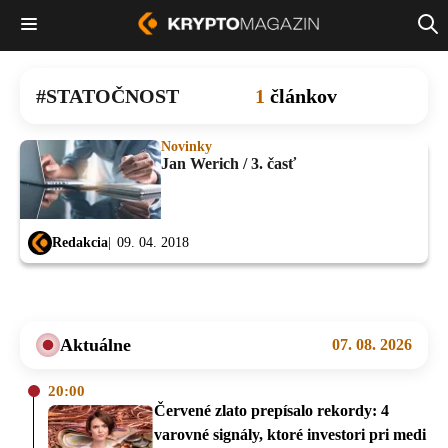
STATOČNOST
1
článkov
Novinky
Jan Werich / 3. časť
Redakcia
09. 04. 2018
Aktuálne
07. 08. 2026
20:00
Červené zlato prepísalo rekordy: 4
varovné signály, ktoré investori pri medi