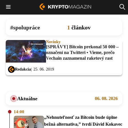
spolupráce
1
článkov
Novinky
[SPRÁVY] Bitcoin prekonal 50 000 –
označení na Twitteri • Vieme, prečo
Vechain zaznamenal raketový rast
Redakcia
25. 06. 2019
Aktuálne
06. 08. 2026
14:00
„Nehnuteľnosť za Bitcoin bude úplne
bežná alternatíva,” tvrdí Dávid Kokavec