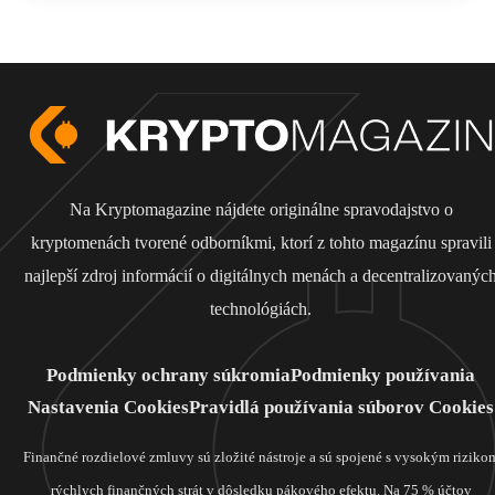
Na Kryptomagazine nájdete originálne spravodajstvo o
kryptomenách tvorené odborníkmi, ktorí z tohto magazínu spravili
najlepší zdroj informácií o digitálnych menách a decentralizovanýc
technológiách.
Podmienky ochrany súkromia
Podmienky používania
Nastavenia Cookies
Pravidlá používania súborov Cookies
Finančné rozdielové zmluvy sú zložité nástroje a sú spojené s vysokým riziko
rýchlych finančných strát v dôsledku pákového efektu. Na 75 % účtov