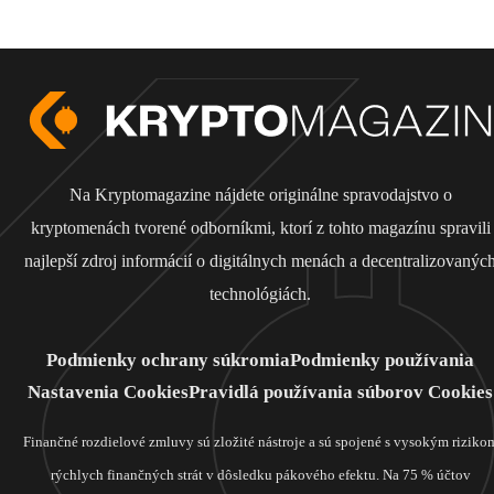
Na Kryptomagazine nájdete originálne spravodajstvo o
kryptomenách tvorené odborníkmi, ktorí z tohto magazínu spravili
najlepší zdroj informácií o digitálnych menách a decentralizovanýc
technológiách.
Podmienky ochrany súkromia
Podmienky používania
Nastavenia Cookies
Pravidlá používania súborov Cookies
Finančné rozdielové zmluvy sú zložité nástroje a sú spojené s vysokým riziko
rýchlych finančných strát v dôsledku pákového efektu. Na 75 % účtov