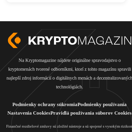
Na Kryptomagazine nájdete originálne spravodajstvo o
kryptomenách tvorené odborníkmi, ktorí z tohto magazínu spravili
najlepší zdroj informácií o digitálnych menách a decentralizovanýc
technológiách.
Podmienky ochrany súkromia
Podmienky používania
Nastavenia Cookies
Pravidlá používania súborov Cookies
Finančné rozdielové zmluvy sú zložité nástroje a sú spojené s vysokým riziko