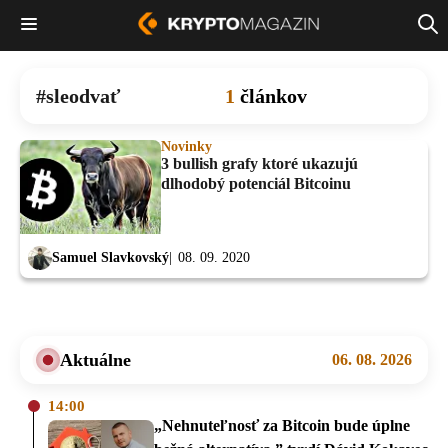
sleodvať
1
článkov
Novinky
3 bullish grafy ktoré ukazujú
dlhodobý potenciál Bitcoinu
Samuel Slavkovský
08. 09. 2020
Aktuálne
06. 08. 2026
14:00
„Nehnuteľnosť za Bitcoin bude úplne