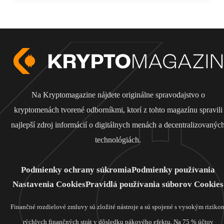
Na Kryptomagazine nájdete originálne spravodajstvo o
kryptomenách tvorené odborníkmi, ktorí z tohto magazínu spravili
najlepší zdroj informácií o digitálnych menách a decentralizovanýc
technológiách.
Podmienky ochrany súkromia
Podmienky používania
Nastavenia Cookies
Pravidlá používania súborov Cookies
Finančné rozdielové zmluvy sú zložité nástroje a sú spojené s vysokým riziko
rýchlych finančných strát v dôsledku pákového efektu. Na 75 % účtov