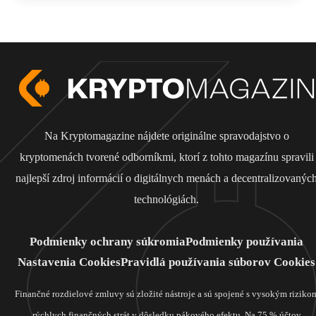
Na Kryptomagazine nájdete originálne spravodajstvo o
kryptomenách tvorené odborníkmi, ktorí z tohto magazínu spravili
najlepší zdroj informácií o digitálnych menách a decentralizovanýc
technológiách.
Podmienky ochrany súkromia
Podmienky používania
Nastavenia Cookies
Pravidlá používania súborov Cookies
Finančné rozdielové zmluvy sú zložité nástroje a sú spojené s vysokým riziko
rýchlych finančných strát v dôsledku pákového efektu. Na 75 % účtov