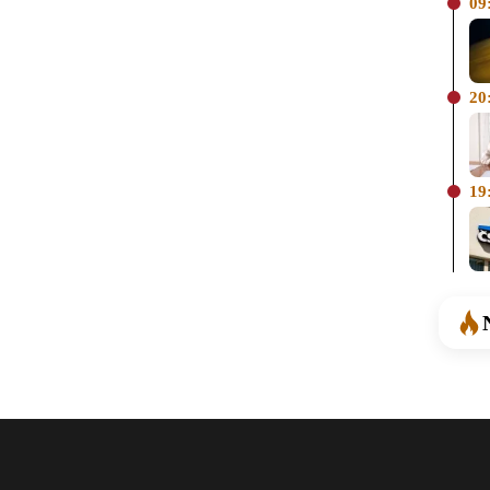
09
20
19