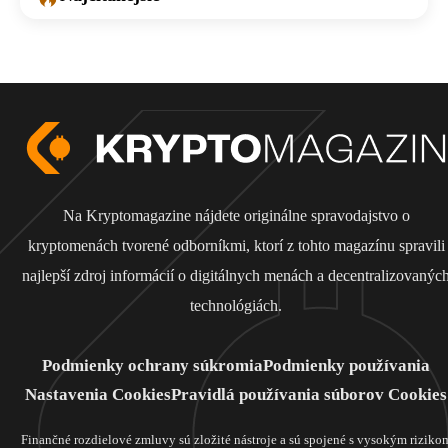
Na Kryptomagazine nájdete originálne spravodajstvo o
kryptomenách tvorené odborníkmi, ktorí z tohto magazínu spravili
najlepší zdroj informácií o digitálnych menách a decentralizovanýc
technológiách.
Podmienky ochrany súkromia
Podmienky používania
Nastavenia Cookies
Pravidlá používania súborov Cookies
Finančné rozdielové zmluvy sú zložité nástroje a sú spojené s vysokým riziko