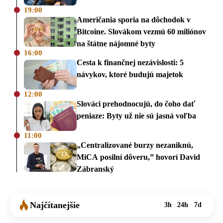
19:00
Američania sporia na dôchodok v
Bitcoine. Slovákom vezmú 60 miliónov
na štátne nájomné byty
16:00
Cesta k finančnej nezávislosti: 5
návykov, ktoré budujú majetok
12:00
Slováci prehodnocujú, do čoho dať
peniaze: Byty už nie sú jasná voľba
11:00
„Centralizované burzy nezaniknú,
MiCA posilní dôveru,” hovorí David
Zábranský
Najčítanejšie
3h
24h
7d