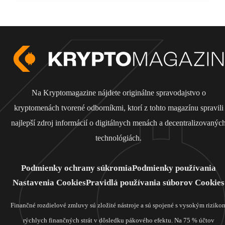
Na Kryptomagazine nájdete originálne spravodajstvo o
kryptomenách tvorené odborníkmi, ktorí z tohto magazínu spravili
najlepší zdroj informácií o digitálnych menách a decentralizovanýc
technológiách.
Podmienky ochrany súkromia
Podmienky používania
Nastavenia Cookies
Pravidlá používania súborov Cookies
Finančné rozdielové zmluvy sú zložité nástroje a sú spojené s vysokým riziko
rýchlych finančných strát v dôsledku pákového efektu. Na 75 % účtov