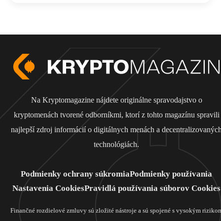
Na Kryptomagazine nájdete originálne spravodajstvo o
kryptomenách tvorené odborníkmi, ktorí z tohto magazínu spravili
najlepší zdroj informácií o digitálnych menách a decentralizovanýc
technológiách.
Podmienky ochrany súkromia
Podmienky používania
Nastavenia Cookies
Pravidlá používania súborov Cookies
Finančné rozdielové zmluvy sú zložité nástroje a sú spojené s vysokým riziko