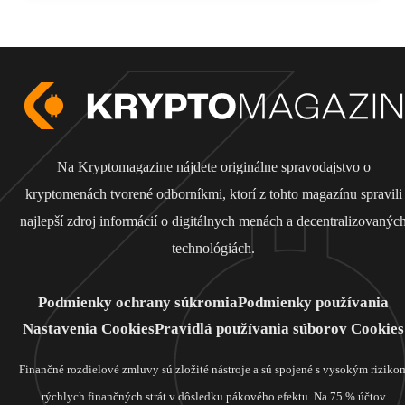
Na Kryptomagazine nájdete originálne spravodajstvo o
kryptomenách tvorené odborníkmi, ktorí z tohto magazínu spravili
najlepší zdroj informácií o digitálnych menách a decentralizovanýc
technológiách.
Podmienky ochrany súkromia
Podmienky používania
Nastavenia Cookies
Pravidlá používania súborov Cookies
Finančné rozdielové zmluvy sú zložité nástroje a sú spojené s vysokým riziko
rýchlych finančných strát v dôsledku pákového efektu. Na 75 % účtov