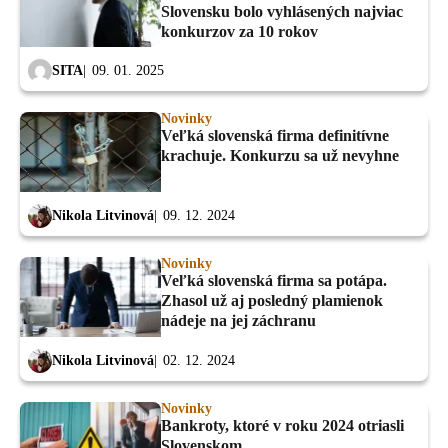
Slovensku bolo vyhlásených najviac
konkurzov za 10 rokov
SITA
09. 01. 2025
Novinky
Veľká slovenská firma definitívne
krachuje. Konkurzu sa už nevyhne
Nikola Litvinová
09. 12. 2024
Novinky
Veľká slovenská firma sa potápa.
Zhasol už aj posledný plamienok
nádeje na jej záchranu
Nikola Litvinová
02. 12. 2024
Novinky
Bankroty, ktoré v roku 2024 otriasli
Slovenskom