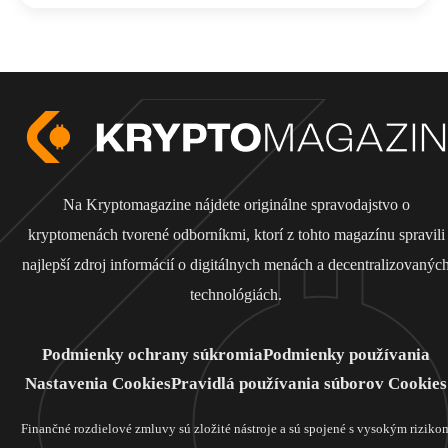
Na Kryptomagazine nájdete originálne spravodajstvo o
kryptomenách tvorené odborníkmi, ktorí z tohto magazínu spravili
najlepší zdroj informácií o digitálnych menách a decentralizovanýc
technológiách.
Podmienky ochrany súkromia
Podmienky používania
Nastavenia Cookies
Pravidlá používania súborov Cookies
Finančné rozdielové zmluvy sú zložité nástroje a sú spojené s vysokým riziko