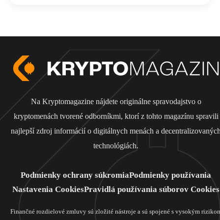
Na Kryptomagazine nájdete originálne spravodajstvo o
kryptomenách tvorené odborníkmi, ktorí z tohto magazínu spravili
najlepší zdroj informácií o digitálnych menách a decentralizovanýc
technológiách.
Podmienky ochrany súkromia
Podmienky používania
Nastavenia Cookies
Pravidlá používania súborov Cookies
Finančné rozdielové zmluvy sú zložité nástroje a sú spojené s vysokým riziko