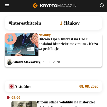
interestbitcoin
1
článkov
Novinky
Bitcoin Open Interest na CME
dosiahol historické maximum - Kríza
sa prehlbuje
Samuel Slavkovský
21. 05. 2020
Aktuálne
08. 08. 2026
09:00
Bitcoin stláča volatilitu na historické