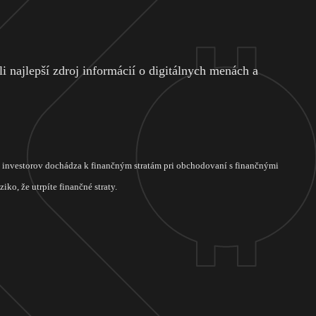
 najlepší zdroj informácií o digitálnych menách a
ch investorov dochádza k finančným stratám pri obchodovaní s finančnými
ko, že utrpíte finančné straty.