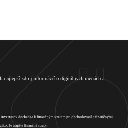
 najlepší zdroj informácií o digitálnych menách a
ch investorov dochádza k finančným stratám pri obchodovaní s finančnými
ko, že utrpíte finančné straty.