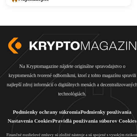
Na Kryptomagazine nájdete originálne spravodajstvo o
kryptomenách tvorené odborníkmi, ktorí z tohto magazínu spravili
najlepší zdroj informácií o digitálnych menách a decentralizovanýc
technológiách.
Podmienky ochrany súkromia
Podmienky používania
Nastavenia Cookies
Pravidlá používania súborov Cookies
Finančné rozdielové zmluvy sú zložité nástroje a sú spojené s vysokým riziko