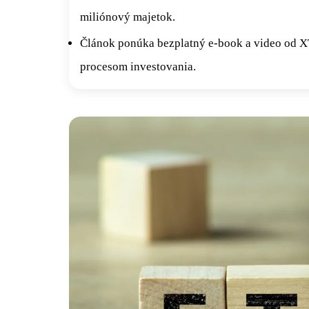
miliónový majetok.
Článok ponúka bezplatný e-book a video od X
procesom investovania.