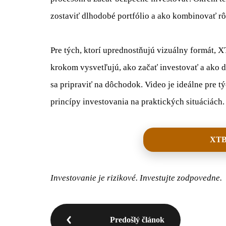
zostaviť dlhodobé portfólio a ako kombinovať rôz
Pre tých, ktorí uprednostňujú vizuálny formát, X
krokom vysvetľujú, ako začať investovať a ako 
sa pripraviť na dôchodok. Video je ideálne pre t
princípy investovania na praktických situáciách.
XTB 
Investovanie je rizikové. Investujte zodpovedne.
Predošlý článok