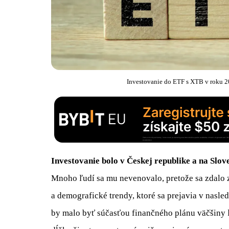
Investovanie do ETF s XTB v roku 20
Investovanie bolo v Českej republike a na Slo
Mnoho ľudí sa mu nevenovalo, pretože sa zdalo zl
a demografické trendy, ktoré sa prejavia v nasle
by malo byť súčasťou finančného plánu väčšiny ľ