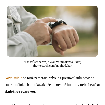
Presnosť senzorov je však veľmi otázna. Zdroj:
shutterstock.com/mpohodzhay
Nová štúdia
sa totiž zamerala práve na presnosť snímačov na
smart hodinkách a dokázala, že namerané hodnoty treba
brať so
skutočnou
rezervou
.