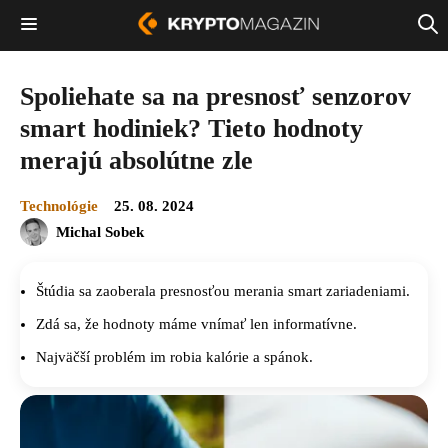
Spoliehate sa na presnosť senzorov
smart hodiniek? Tieto hodnoty
merajú absolútne zle
Technológie
25. 08. 2024
Michal Sobek
Štúdia sa zaoberala presnosťou merania smart zariadeniami.
Zdá sa, že hodnoty máme vnímať len informatívne.
Najväčší problém im robia kalórie a spánok.