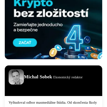
Michal Sobek
Ekonomický redaktor
Vyštudoval odbor masmediálne štúdia. Od skončenia školy