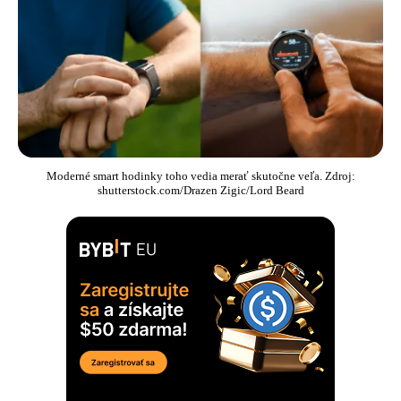
Moderné smart hodinky toho vedia merať skutočne veľa. Zdroj:
shutterstock.com/Drazen Zigic/Lord Beard