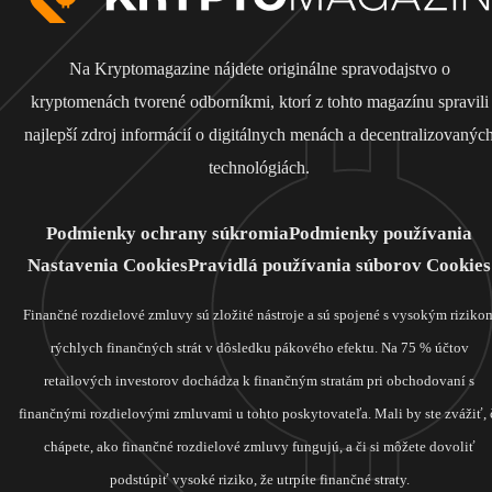
Na Kryptomagazine nájdete originálne spravodajstvo o
kryptomenách tvorené odborníkmi, ktorí z tohto magazínu spravili
najlepší zdroj informácií o digitálnych menách a decentralizovanýc
technológiách.
Podmienky ochrany súkromia
Podmienky používania
Nastavenia Cookies
Pravidlá používania súborov Cookies
Finančné rozdielové zmluvy sú zložité nástroje a sú spojené s vysokým riziko
rýchlych finančných strát v dôsledku pákového efektu. Na 75 % účtov
retailových investorov dochádza k finančným stratám pri obchodovaní s
finančnými rozdielovými zmluvami u tohto poskytovateľa. Mali by ste zvážiť, 
chápete, ako finančné rozdielové zmluvy fungujú, a či si môžete dovoliť
podstúpiť vysoké riziko, že utrpíte finančné straty.