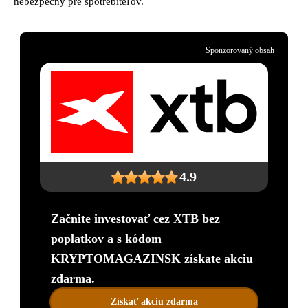
nebezpečný pre spotrebiteľov.
Sponzorovaný obsah
4.9
Začnite investovať cez XTB bez
poplatkov a s kódom
KRYPTOMAGAZINSK získate akciu
zdarma.
Získať akciu zdarma