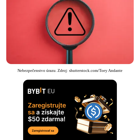
Nebezpečenstvo úrazu. Zdroj: shutterstock.com/Toey Andante