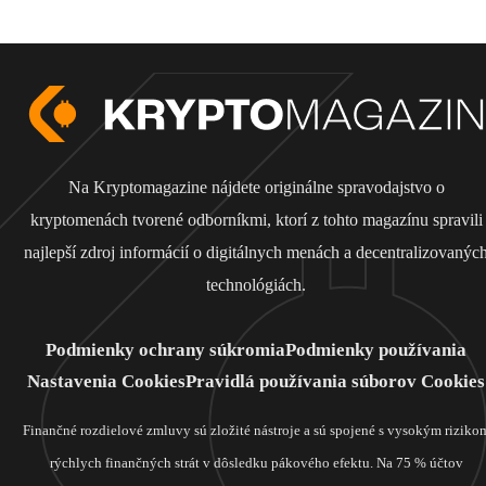
Na Kryptomagazine nájdete originálne spravodajstvo o
kryptomenách tvorené odborníkmi, ktorí z tohto magazínu spravili
najlepší zdroj informácií o digitálnych menách a decentralizovanýc
technológiách.
Podmienky ochrany súkromia
Podmienky používania
Nastavenia Cookies
Pravidlá používania súborov Cookies
Finančné rozdielové zmluvy sú zložité nástroje a sú spojené s vysokým riziko
rýchlych finančných strát v dôsledku pákového efektu. Na 75 % účtov