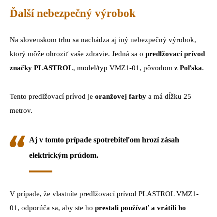
Ďalší nebezpečný výrobok
Na slovenskom trhu sa nachádza aj iný nebezpečný výrobok,
ktorý môže ohroziť vaše zdravie. Jedná sa o
predlžovací prívod
značky PLASTROL
, model/typ VMZ1-01, pôvodom
z Poľska
.
Tento predlžovací prívod je
oranžovej farby
a má dĺžku 25
metrov.
Aj v tomto prípade spotrebiteľom hrozí
zásah
elektrickým prúdom
.
V prípade, že vlastníte predlžovací prívod PLASTROL VMZ1-
01, odporúča sa, aby ste ho
prestali používať a vrátili ho