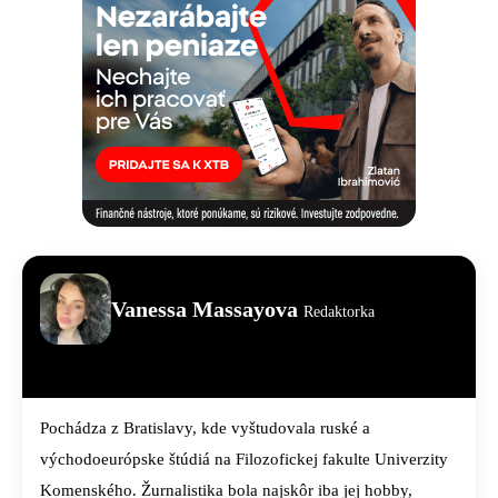
Vanessa Massayova
Redaktorka
Pochádza z Bratislavy, kde vyštudovala ruské a
východoeurópske štúdiá na Filozofickej fakulte Univerzity
Komenského. Žurnalistika bola najskôr iba jej hobby,