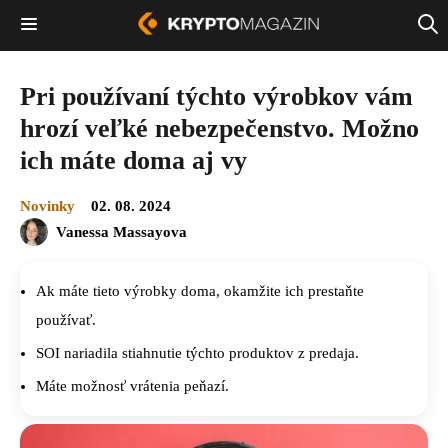
Pri používaní týchto výrobkov vám
hrozí veľké nebezpečenstvo. Možno
ich máte doma aj vy
Novinky
02. 08. 2024
Vanessa Massayova
Ak máte tieto výrobky doma, okamžite ich prestaňte
používať.
SOI nariadila stiahnutie týchto produktov z predaja.
Máte možnosť vrátenia peňazí.