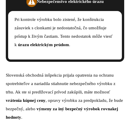
Nebezpečenstvo elektrického úrazu
Pri kontrole výrobku bolo zistené, že konštrukcia
zásuviek s clonkami je nedostatočná, čo umožňuje
prístup k živým častiam. Tento nedostatok môže viesť
k
úrazu elektrickým prúdom
.
Slovenská obchodná inšpekcia prijala opatrenia na ochranu
spotrebiteľov a nariadila stiahnutie nebezpečného výrobku z
trhu. Ak ste si predlžovací prívod zakúpili, máte možnosť
vrátenia kúpnej ceny
, opravy výrobku za predpokladu, že bude
bezpečný, alebo
výmeny za iný bezpečný výrobok rovnakej
hodnoty
.