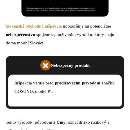
Slovenská obchodná inšpekcia
upozorňuje na potenciálne
nebezpečenstvo
spojené s používaním výrobku, ktorý majú
doma mnohí Slováci.
Nebezpečný produkt
Inšpekcia varuje pred
predlžovacím prívodom
značky
GOSUND, model P1.
Tento výrobok, pôvodom
z Číny
, označili ako rizikový a