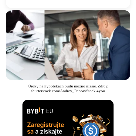
Úroky na hypotékach budú možno nižšie. Zdroj:
shutterstock.com/Andrey_Popov/Stock 4you