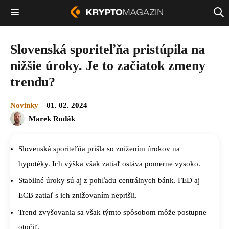
Slovenská sporiteľňa pristúpila na
nižšie úroky. Je to začiatok zmeny
trendu?
Novinky
01. 02. 2024
Marek Rodák
Slovenská sporiteľňa prišla so znížením úrokov na
hypotéky. Ich výška však zatiaľ ostáva pomerne vysoko.
Stabilné úroky sú aj z pohľadu centrálnych bánk. FED aj
ECB zatiaľ s ich znižovaním neprišli.
Trend zvyšovania sa však týmto spôsobom môže postupne
otočiť.