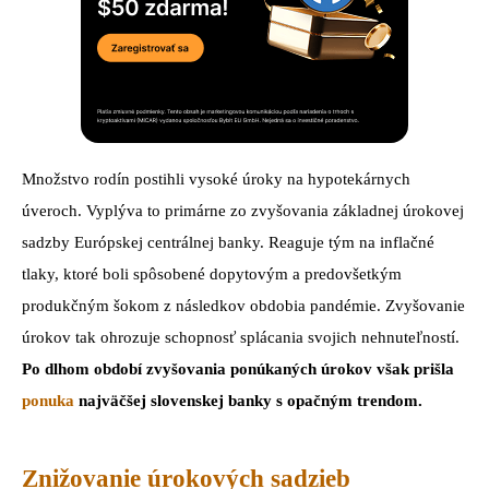
Množstvo rodín postihli vysoké úroky na hypotekárnych
úveroch. Vyplýva to primárne zo zvyšovania základnej úrokovej
sadzby Európskej centrálnej banky. Reaguje tým na inflačné
tlaky, ktoré boli spôsobené dopytovým a predovšetkým
produkčným šokom z následkov obdobia pandémie. Zvyšovanie
úrokov tak ohrozuje schopnosť splácania svojich nehnuteľností.
Po dlhom období zvyšovania ponúkaných úrokov však prišla
ponuka
najväčšej slovenskej banky s opačným trendom.
Znižovanie úrokových sadzieb