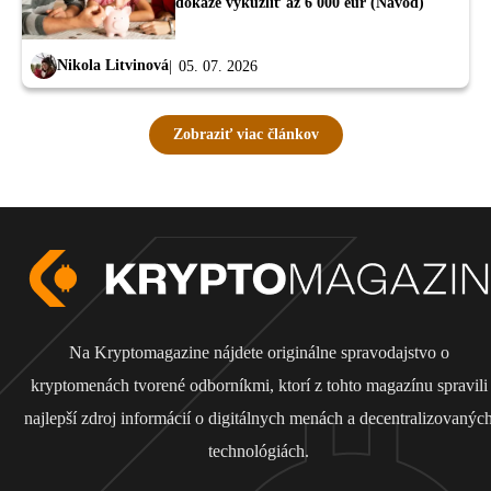
dokáže vykúzliť až 6 000 eur (Návod)
Nikola Litvinová
05. 07. 2026
Zobraziť viac článkov
Na Kryptomagazine nájdete originálne spravodajstvo o
kryptomenách tvorené odborníkmi, ktorí z tohto magazínu spravili
najlepší zdroj informácií o digitálnych menách a decentralizovanýc
technológiách.