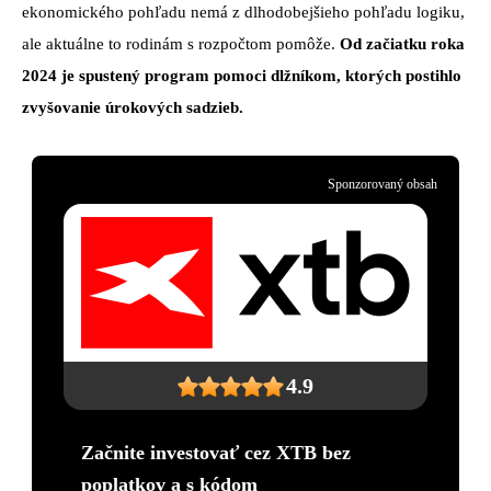
ekonomického pohľadu nemá z dlhodobejšieho pohľadu logiku,
ale aktuálne to rodinám s rozpočtom pomôže.
Od začiatku roka
2024 je spustený program pomoci dlžníkom, ktorých postihlo
zvyšovanie úrokových sadzieb.
Sponzorovaný obsah
4.9
Začnite investovať cez XTB bez
poplatkov a s kódom