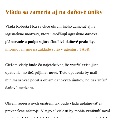
Vláda sa zameria aj na daňové úniky
Vláda Roberta Fica sa chce okrem iného zamerať aj na
legislatívne medzery, ktoré umožňujú agresívne
daňové
plánovanie
a
podporujúce škodlivé daňové praktiky
,
informovali sme na základe správy agentúry TASR.
Cieľom vlády bude čo najefektívnejšie využiť existujúce
opatrenia, no tiež prijímať nové. Tieto opatrenia by mali
minimalizovať počet a objem daňových únikov, no tiež znížiť
daňovú medzeru.
Okrem represívnych opatrení tak bude vláda uplatňovať aj
preventívne nástroje. V tejto súvislosti by mohla vzniknúť nová