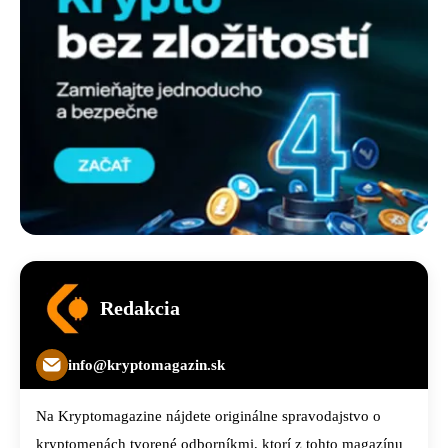
Redakcia
info@kryptomagazin.sk
Na Kryptomagazine nájdete originálne spravodajstvo o
kryptomenách tvorené odborníkmi, ktorí z tohto magazínu