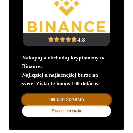
4.8
Nakupuj a obchoduj kryptomeny na
Binance.
Najlepšej a najlacnejšej burze na
svete. Získajte bonus 100 dolárov.
100 USD ZDARMA
Pozrieť recenziu