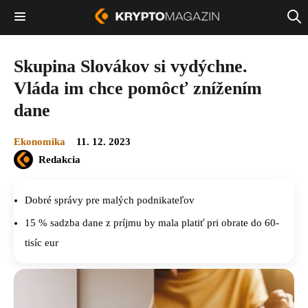
Skupina Slovákov si vydýchne.
Vláda im chce pomôcť znížením
dane
Ekonomika
11. 12. 2023
Redakcia
Dobré správy pre malých podnikateľov
15 % sadzba dane z príjmu by mala platiť pri obrate do 60-
tisíc eur