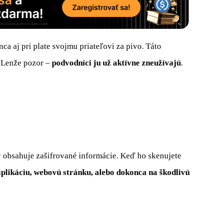
ca aj pri plate svojmu priateľovi za pivo. Táto
. Lenže pozor –
podvodníci ju už aktívne zneužívajú
.
ý obsahuje zašifrované informácie. Keď ho skenujete
likáciu, webovú stránku, alebo dokonca na škodlivú