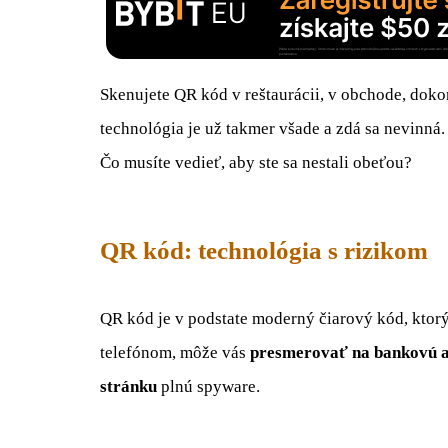
Skenujete QR kód v reštaurácii, v obchode, dokon
technológia je už takmer všade a zdá sa nevinná
Čo musíte vedieť, aby ste sa nestali obeťou?
QR kód: technológia s rizikom
QR kód je v podstate moderný čiarový kód, ktor
telefónom, môže vás
presmerovať na bankovú ap
stránku
plnú spyware.