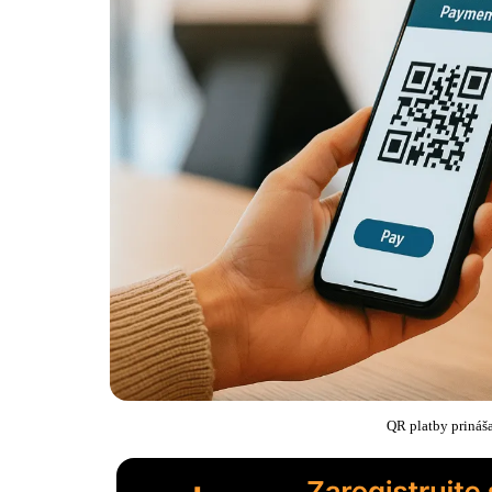
QR platby prináša