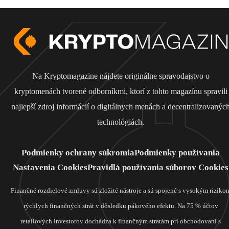
Na Kryptomagazine nájdete originálne spravodajstvo o
kryptomenách tvorené odborníkmi, ktorí z tohto magazínu spravili
najlepší zdroj informácií o digitálnych menách a decentralizovanýc
technológiách.
Podmienky ochrany súkromia
Podmienky používania
Nastavenia Cookies
Pravidlá používania súborov Cookies
Finančné rozdielové zmluvy sú zložité nástroje a sú spojené s vysokým riziko
rýchlych finančných strát v dôsledku pákového efektu. Na 75 % účtov
retailových investorov dochádza k finančným stratám pri obchodovaní s