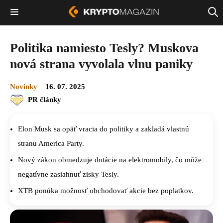
Politika namiesto Tesly? Muskova
nová strana vyvolala vlnu paniky
Novinky
16. 07. 2025
PR články
Elon Musk sa opäť vracia do politiky a zakladá vlastnú
stranu America Party.
Nový zákon obmedzuje dotácie na elektromobily, čo môže
negatívne zasiahnuť zisky Tesly.
XTB ponúka možnosť obchodovať akcie bez poplatkov.