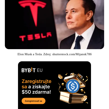
Elon Musk a Tesla. Zdroj: shutterstock.com/Mijansk786