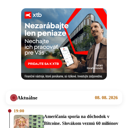
Aktuálne
08. 08. 2026
19:00
Američania sporia na dôchodok v
Bitcoine. Slovákom vezmú 60 miliónov