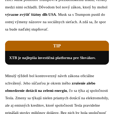
medzi nimi ochladli. Dôvodom bol nový zákon, ktorý by mohol
výrazne zvýšiť štátny dlh USA
. Musk sa s Trumpom pustil do
ostrej výmeny názorov na sociálnych sieťach. A zdá sa, že spor
sa bude naďalej stupňovať.
TIP
XTB je najlepšia investičná platforma pre Slovákov.
Minulý týždeň bol kontroverzný návrh zákona oficiálne
schválený. Jeho súčasťou je okrem iného
zrušenie alebo
obmedzenie dotácií na zelenú energiu
, čo sa týka aj spoločnosti
Tesla. Zmeny sa týkajú nielen priamych dotácií na elektromobily,
ale aj emisných kreditov, ktoré spoločnosti Tesla pravidelne
prinášali stovky miliónov dolárov. Bez nich by bola spoločnosť