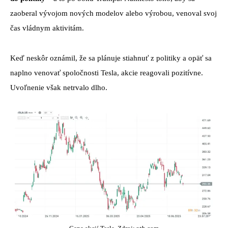
zaoberal vývojom nových modelov alebo výrobou, venoval svoj
čas vládnym aktivitám.
Keď neskôr oznámil, že sa plánuje stiahnuť z politiky a opäť sa
naplno venovať spoločnosti Tesla, akcie reagovali pozitívne.
Uvoľnenie však netrvalo dlho.