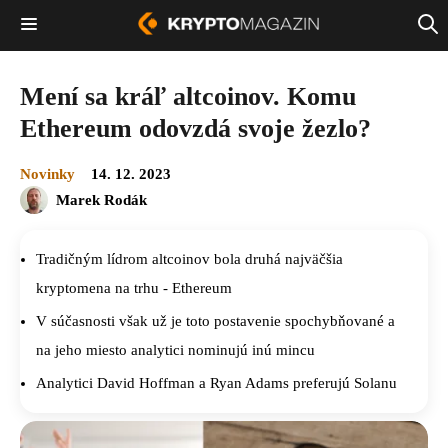
Mení sa kráľ altcoinov. Komu
Ethereum odovzdá svoje žezlo?
Novinky
14. 12. 2023
Marek Rodák
Tradičným lídrom altcoinov bola druhá najväčšia
kryptomena na trhu - Ethereum
V súčasnosti však už je toto postavenie spochybňované a
na jeho miesto analytici nominujú inú mincu
Analytici David Hoffman a Ryan Adams preferujú Solanu