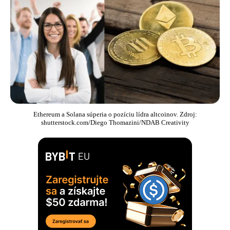
Ethereum a Solana súperia o pozíciu lídra altcoinov. Zdroj:
shutterstock.com/Diego Thomazini/NDAB Creativity