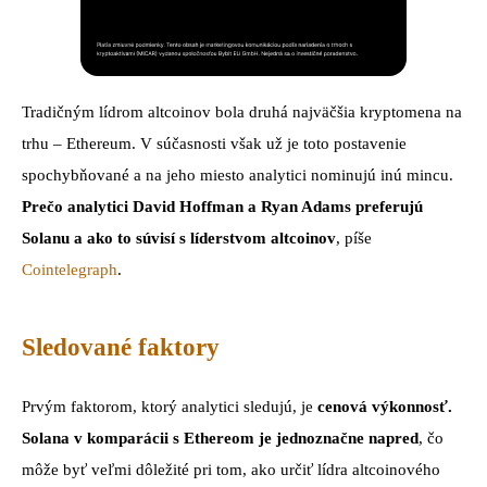
Tradičným lídrom altcoinov bola druhá najväčšia kryptomena na
trhu – Ethereum. V súčasnosti však už je toto postavenie
spochybňované a na jeho miesto analytici nominujú inú mincu.
Prečo analytici David Hoffman a Ryan Adams preferujú
Solanu a ako to súvisí s líderstvom altcoinov
, píše
Cointelegraph
.
Sledované faktory
Prvým faktorom, ktorý analytici sledujú, je
cenová výkonnosť.
Solana v komparácii s Ethereom je jednoznačne napred
, čo
môže byť veľmi dôležité pri tom, ako určiť lídra altcoinového