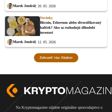
Marek Jendrál
20. 05. 2026
Novinky
Bitcoin, Ethereum alebo diverzifikovaný
balíček? Ako sa rozhodujú dlhodobí
investori
Marek Jendrál
12. 05. 2026
Zobraziť viac článkov
Na Kryptomagazine nájdete originálne spravodajstvo o