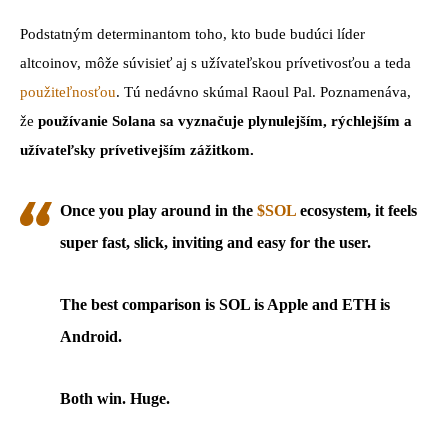
Podstatným determinantom toho, kto bude budúci líder
altcoinov, môže súvisieť aj s užívateľskou prívetivosťou a teda
použiteľnosťou
. Tú nedávno skúmal Raoul Pal. Poznamenáva,
že
používanie Solana sa vyznačuje plynulejším, rýchlejším a
užívateľsky prívetivejším zážitkom.
Once you play around in the
$SOL
ecosystem, it feels
super fast, slick, inviting and easy for the user.
The best comparison is SOL is Apple and ETH is
Android.
Both win. Huge.