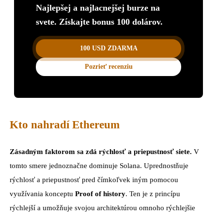
Najlepšej a najlacnejšej burze na
svete. Získajte bonus 100 dolárov.
100 USD ZDARMA
Pozrieť recenziu
Kto nahradí Ethereum
Zásadným faktorom sa zdá rýchlosť a priepustnosť siete.
V
tomto smere jednoznačne dominuje Solana. Uprednostňuje
rýchlosť a priepustnosť pred čímkoľvek iným pomocou
využívania konceptu
Proof of history
. Ten je z princípu
rýchlejší a umožňuje svojou architektúrou omnoho rýchlejšie