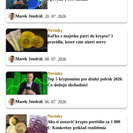
Marek Jendrál
20. 07. 2026
Novinky
Koľko z majetku patrí do krypta? 1
pravidlo, ktoré vám ušetrí nervy
Marek Jendrál
08. 07. 2026
Novinky
Top 5 kryptomien pre druhý polrok 2026:
Čo sledujú obchodníci
Marek Jendrál
06. 07. 2026
Novinky
Ako si zostaviť krypto portfólio za 1 000
€: Konkrétny príklad rozdelenia