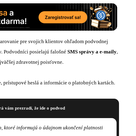
arovanie pre svojich klientov ohľadom podvodnej
v. Podvodníci posielajú falošné
SMS správy
a
e-maily
,
jväčšej zdravotnej poisťovne.
e, prístupové heslá a informácie o platobných kartách.
rá vám prezradí, že ide o podvod
, ktoré informujú o údajnom ukončení platnosti