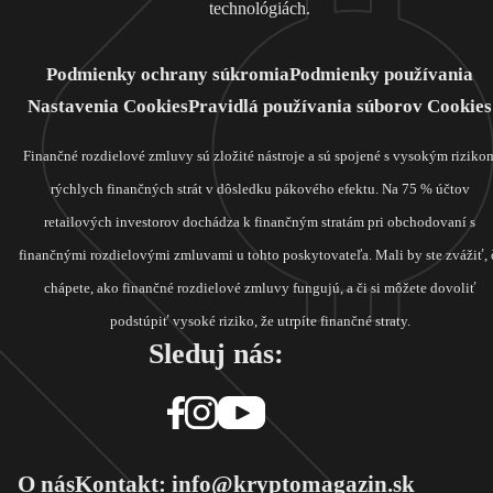
technológiách.
Podmienky ochrany súkromia
Podmienky používania
Nastavenia Cookies
Pravidlá používania súborov Cookies
Finančné rozdielové zmluvy sú zložité nástroje a sú spojené s vysokým riziko
rýchlych finančných strát v dôsledku pákového efektu. Na 75 % účtov
retailových investorov dochádza k finančným stratám pri obchodovaní s
finančnými rozdielovými zmluvami u tohto poskytovateľa. Mali by ste zvážiť, 
chápete, ako finančné rozdielové zmluvy fungujú, a či si môžete dovoliť
podstúpiť vysoké riziko, že utrpíte finančné straty.
Sleduj nás:
O nás
Kontakt: info@kryptomagazin.sk