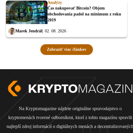
Analýzy
Čas nakupovať Bitcoin? Objem
obchodovania padol na minimum z roku
2019
Marek Jendrál
02. 08. 2026
Zobraziť viac článkov
Na Kryptomagazine nájdete originálne spravodajstvo o
kryptomenách tvorené odborníkmi, ktorí z tohto magazínu spravili
najlepší zdroj informácií o digitálnych menách a decentralizovanýc