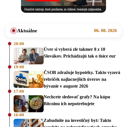
Aktuálne
06. 08. 2026
20:00
Úver si vyberá zle takmer 8 z 10
Slovákov. Prichádzajú tak o tisíce eur
19:00
ČSOB zdražuje hypotéky. Takto vyzerá
rebríček najlacnejších úverov na
bývanie v auguste 2026
17:00
Nechcete sledovať grafy? Na kúpu
Bitcoinu ich nepotrebujete
16:00
Zabudnite na investičný byt: Takto