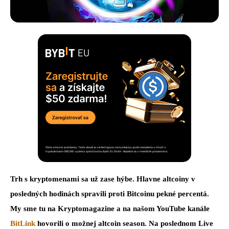
Trh s kryptomenami sa už zase hýbe. Hlavne altcoiny v
posledných hodinách spravili proti Bitcoinu pekné percentá.
My sme tu na Kryptomagazine a na našom YouTube kanále
BitLink
hovorili o možnej altcoin season. Na poslednom Live