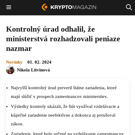
Kontrolný úrad odhalil, že
ministerstvá rozhadzovali peniaze
nazmar
Novinky
01. 02. 2024
Nikola Litvinová
Najvyšší kontrolný úrad preveril štátne zariadenia, ktoré
majú slúžiť v prospech zamestnancov ministerstiev.
Výsledky kontroly ukázali, že štát využíval vzdelávacie a
kúpeľné zariadenie neefektívne a dokonca aj porušoval
zákon.
Zariadenie, ktoré bolo určené na vzdelávanie zamestnancov