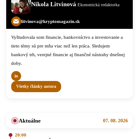
Nikola Litvinová
Ekonomická redaktorka
litvinova@kryptomagazin.sk
Vyštudovala som financie, bankovníctvo a investovanie a
tieto témy sú pre mňa viac než len práca. Sledujem
bankový trh, verejné financie aj finančné nástrahy dnešnej
doby.
Všetky články autora
Aktuálne
07. 08. 2026
20:00