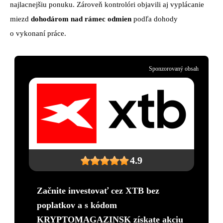
najlacnejšiu ponuku. Zároveň kontrolóri objavili aj vyplácanie
miezd
dohodárom nad rámec odmien
podľa dohody
o vykonaní práce.
Sponzorovaný obsah
4.9
Začnite investovať cez XTB bez
poplatkov a s kódom
KRYPTOMAGAZINSK získate akciu