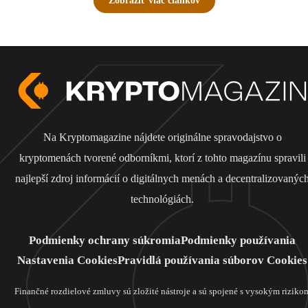
Zobraziť viac článkov
Na Kryptomagazine nájdete originálne spravodajstvo o
kryptomenách tvorené odborníkmi, ktorí z tohto magazínu spravili
najlepší zdroj informácií o digitálnych menách a decentralizovanýc
technológiách.
Podmienky ochrany súkromia
Podmienky používania
Nastavenia Cookies
Pravidlá používania súborov Cookies
Finančné rozdielové zmluvy sú zložité nástroje a sú spojené s vysokým riziko