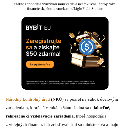
Štátne zariadenia využívali ministerstvá neefektívne. Zdroj: vdz-
financie.sk, shutterstock.com/LightField Studios
Národný kontrolný úrad
(NKÚ) sa pozrel na zúbok účelovým
zariadeniam, ktoré sú v rukách štátu. Jedná sa o
kúpeľné,
rekreačné či vzdelávacie zariadenia
, ktoré hospodária
z verejných financií. Ich zriaďovateľmi sú ministerstvá a majú