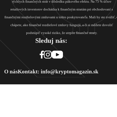
rýchlych finančných strát v dôsledku pákového efektu. Na 75 % účtov
retailových investorov dochádza k finančným stratám pri obchodovaní s
finančnými rozdielovými zmluvami u tohto poskytovateľa. Mali by ste zvážiť, 
chápete, ako finančné rozdielové zmluvy fungujú, a či si môžete dovoliť
podstúpiť vysoké riziko, že utrpíte finančné straty.
Sleduj nás:
O nás
Kontakt: info@kryptomagazin.sk