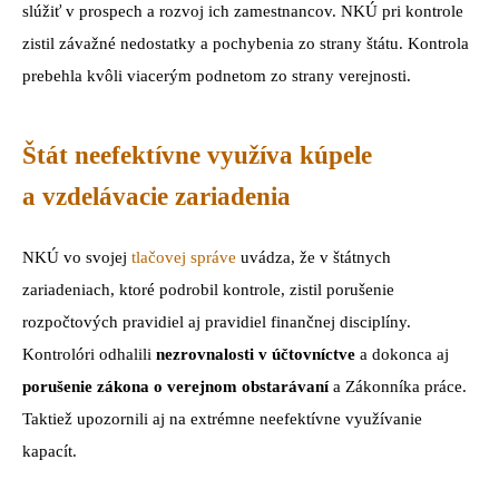
slúžiť v prospech a rozvoj ich zamestnancov. NKÚ pri kontrole
zistil závažné nedostatky a pochybenia zo strany štátu. Kontrola
prebehla kvôli viacerým podnetom zo strany verejnosti.
Štát neefektívne využíva kúpele
a vzdelávacie zariadenia
NKÚ vo svojej
tlačovej správe
uvádza, že v štátnych
zariadeniach, ktoré podrobil kontrole, zistil porušenie
rozpočtových pravidiel aj pravidiel finančnej disciplíny.
Kontrolóri odhalili
nezrovnalosti v účtovníctve
a dokonca aj
porušenie zákona o verejnom obstarávaní
a Zákonníka práce.
Taktiež upozornili aj na extrémne neefektívne využívanie
kapacít.