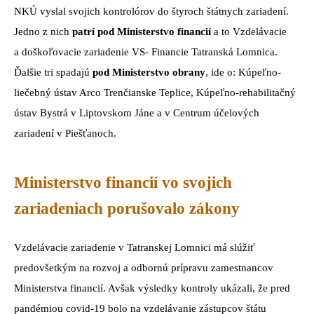
NKÚ vyslal svojich kontrolórov do štyroch štátnych zariadení.
Jedno z nich
patrí pod Ministerstvo financií
a to Vzdelávacie
a doškoľovacie zariadenie VS- Financie Tatranská Lomnica.
Ďalšie tri spadajú
pod Ministerstvo obrany
, ide o: Kúpeľno-
liečebný ústav Arco Trenčianske Teplice, Kúpeľno-rehabilitačný
ústav Bystrá v Liptovskom Jáne a v Centrum účelových
zariadení v Piešťanoch.
Ministerstvo financií vo svojich
zariadeniach porušovalo zákony
Vzdelávacie zariadenie v Tatranskej Lomnici má slúžiť
predovšetkým na rozvoj a odbornú prípravu zamestnancov
Ministerstva financií. Avšak výsledky kontroly ukázali, že pred
pandémiou covid-19 bolo na vzdelávanie zástupcov štátu