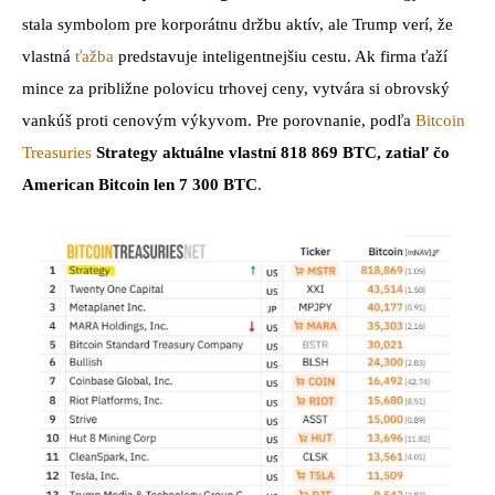
stala symbolom pre korporátnu držbu aktív, ale Trump verí, že
vlastná
ťažba
predstavuje inteligentnejšiu cestu. Ak firma ťaží
mince za približne polovicu trhovej ceny, vytvára si obrovský
vankúš proti cenovým výkyvom. Pre porovnanie, podľa
Bitcoin
Treasuries
Strategy aktuálne vlastní 818 869 BTC, zatiaľ čo
American Bitcoin len 7 300 BTC
.