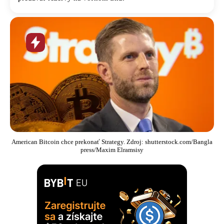
Horúca
novinka
American Bitcoin chce prekonať Strategy. Zdroj: shutterstock.com/Bangla
press/Maxim Elramsisy