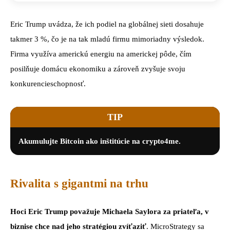
Eric Trump uvádza, že ich podiel na globálnej sieti dosahuje
takmer 3 %, čo je na tak mladú firmu mimoriadny výsledok.
Firma využíva americkú energiu na americkej pôde, čím
posilňuje domácu ekonomiku a zároveň zvyšuje svoju
konkurencieschopnosť.
TIP
Akumulujte Bitcoin ako inštitúcie na crypto4me.
Rivalita s gigantmi na trhu
Hoci Eric Trump považuje Michaela Saylora za priateľa, v
biznise chce nad jeho stratégiou zvíťaziť
. MicroStrategy sa