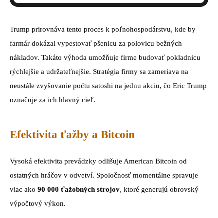
Trump prirovnáva tento proces k poľnohospodárstvu, kde by
farmár dokázal vypestovať pšenicu za polovicu bežných
nákladov. Takáto výhoda umožňuje firme budovať pokladnicu
rýchlejšie a udržateľnejšie. Stratégia firmy sa zameriava na
neustále zvyšovanie počtu satoshi na jednu akciu, čo Eric Trump
označuje za ich hlavný cieľ.
Efektivita ťažby a Bitcoin
Vysoká efektivita prevádzky odlišuje American Bitcoin od
ostatných hráčov v odvetví. Spoločnosť momentálne spravuje
viac ako
90 000 ťažobných strojov
, ktoré generujú obrovský
výpočtový výkon.