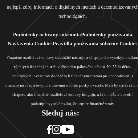
najlepší zdroj informácií o digitálnych menách a decentralizovanýc
technológiách.
Podmienky ochrany súkromia
Podmienky používania
Nastavenia Cookies
Pravidlá používania súborov Cookies
Finančné rozdielové zmluvy sú zložité nástroje a sú spojené s vysokým riziko
rýchlych finančných strát v dôsledku pákového efektu. Na 75 % účtov
retailových investorov dochádza k finančným stratám pri obchodovaní s
finančnými rozdielovými zmluvami u tohto poskytovateľa. Mali by ste zvážiť, 
chápete, ako finančné rozdielové zmluvy fungujú, a či si môžete dovoliť
podstúpiť vysoké riziko, že utrpíte finančné straty.
Sleduj nás: