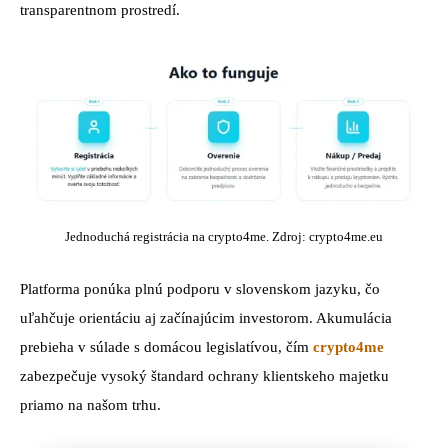
transparentnom prostredí.
Jednoduchá registrácia na crypto4me. Zdroj: crypto4me.eu
Platforma ponúka plnú podporu v slovenskom jazyku, čo
uľahčuje orientáciu aj začínajúcim investorom. Akumulácia
prebieha v súlade s domácou legislatívou, čím
crypto4me
zabezpečuje vysoký štandard ochrany klientskeho majetku
priamo na našom trhu.