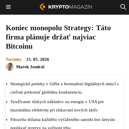
Koniec monopolu Strategy: Táto
firma plánuje držať najviac
Bitcoinu
Novinky
15. 05. 2026
Marek Jendrál
Strategické preteky v ťažbe a hromadení digitálnych mincí s
cieľom prekonať globálnu konkurenciu.
Využívanie nízkych nákladov na energiu v USA pre
maximálnu efektivitu pri získavaní nových aktív.
Filozofia držania každého vyťaženého satoshi bez úmyslu
predávať rezervy na voľnom trhu.