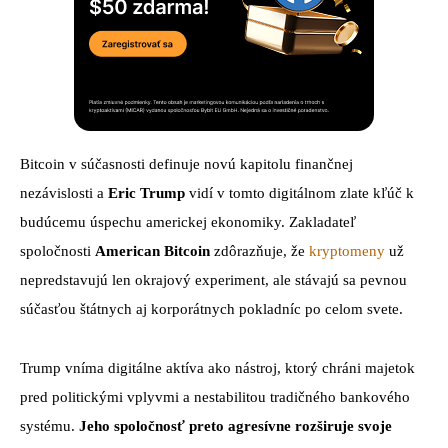
Bitcoin v súčasnosti definuje novú kapitolu finančnej
nezávislosti a
Eric Trump
vidí v tomto digitálnom zlate kľúč k
budúcemu úspechu americkej ekonomiky. Zakladateľ
spoločnosti
American Bitcoin
zdôrazňuje, že
kryptomeny
už
nepredstavujú len okrajový experiment, ale stávajú sa pevnou
súčasťou štátnych aj korporátnych pokladníc po celom svete.
Trump vníma digitálne aktíva ako nástroj, ktorý chráni majetok
pred politickými vplyvmi a nestabilitou tradičného bankového
systému.
Jeho spoločnosť preto agresívne rozširuje svoje