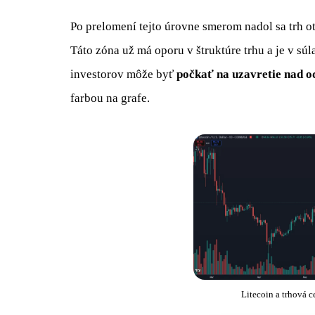
Po prelomení tejto úrovne smerom nadol sa trh ot
Táto zóna už má oporu v štruktúre trhu a je v s
investorov môže byť
počkať na uzavretie nad 
farbou na grafe.
Litecoin a trhová c