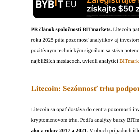
PR článok spoločnosti BITmarkets.
Litecoin pa
roku 2025 púta pozornosť analytikov aj invest
pozitívnym technickým signálom sa stáva poten
najbližších mesiacoch, uviedli analytici
BITmark
Litecoin: Sezónnosť trhu podpo
Litecoin sa opäť dostáva do centra pozornosti in
kryptomenovom trhu. Podľa analýzy burzy BITm
ako z rokov 2017 a 2021
. V oboch prípadoch išl