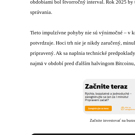
obdobiami bol štvorročný interval. Rok 2025 by 
správania.
Tieto impulzívne pohyby nie sú výnimočné – v
potvrdzuje. Hoci trh nie je nikdy zaručený, min
pripravený. Ak sa naplnia technické predpoklad
najmä v období pred ďalším halvingom Bitcoinu,
Začnite investovať na burz