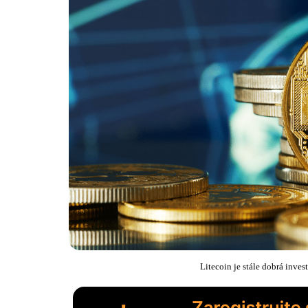
Litecoin je stále dobrá inves