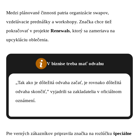
Medzi plánované činnosti patria organizácie swapov,
vzdelávacie prednášky a workshopy. Značka chce tiež
pokračovať v projekte
Renewals
, ktorý sa zameriava na
upcykláciu oblečenia.
V biznise treba mať odvahu
„Tak ako je dôležitá odvaha začať, je rovnako dôležitá
odvaha skončiť,” vyjadrili sa zakladatelia v oficiálnom
oznámení.
Pre verných zákazníkov pripravila značka na rozlúčku
špeciálne