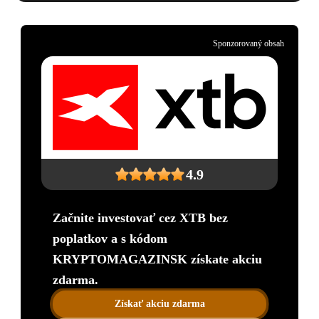
Sponzorovaný obsah
4.9
Začnite investovať cez XTB bez
poplatkov a s kódom
KRYPTOMAGAZINSK získate akciu
zdarma.
Získať akciu zdarma