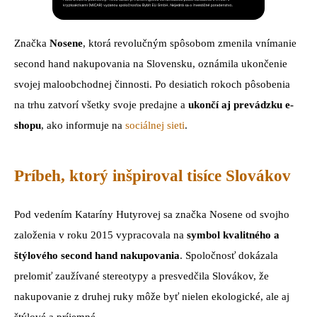
Značka
Nosene
, ktorá revolučným spôsobom zmenila vnímanie
second hand nakupovania na Slovensku, oznámila ukončenie
svojej maloobchodnej činnosti. Po desiatich rokoch pôsobenia
na trhu zatvorí všetky svoje predajne a
ukončí aj prevádzku e-
shopu
, ako informuje na
sociálnej sieti
.
Príbeh, ktorý inšpiroval tisíce Slovákov
Pod vedením Kataríny Hutyrovej sa značka Nosene od svojho
založenia v roku 2015 vypracovala na
symbol kvalitného a
štýlového second hand nakupovania
. Spoločnosť dokázala
prelomiť zaužívané stereotypy a presvedčila Slovákov, že
nakupovanie z druhej ruky môže byť nielen ekologické, ale aj