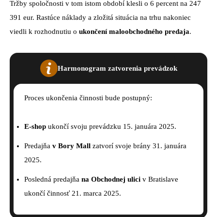
Tržby spoločnosti v tom istom období klesli o 6 percent na 247
391 eur. Rastúce náklady a zložitá situácia na trhu nakoniec
viedli k rozhodnutiu o
ukončení maloobchodného predaja
.
Harmonogram zatvorenia prevádzok
Proces ukončenia činnosti bude postupný:
E-shop
ukončí svoju prevádzku 15. januára 2025.
Predajňa
v
Bory Mall
zatvorí svoje brány 31. januára
2025.
Posledná predajňa
na Obchodnej ulici
v Bratislave
ukončí činnosť 21. marca 2025.