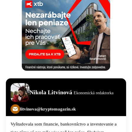
Nikola Litvinová
Ekonomická redaktorka
litvinova@kryptomagazin.sk
Vyštudovala som financie, bankovníctvo a investovanie a