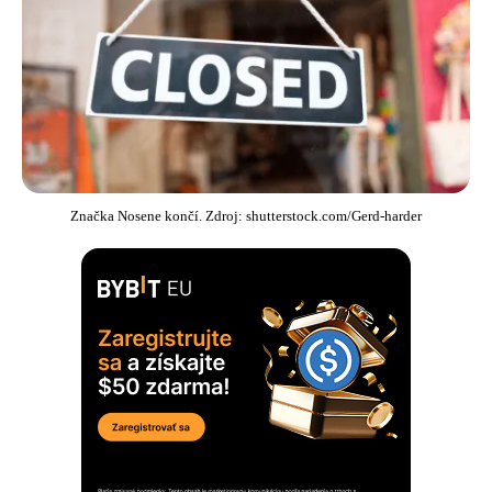
Značka Nosene končí. Zdroj: shutterstock.com/Gerd-harder