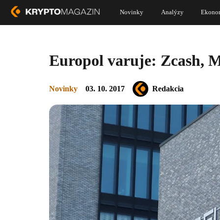
Novinky
Analýzy
Ekono
Europol varuje: Zcash, M
Novinky
03. 10. 2017
Redakcia