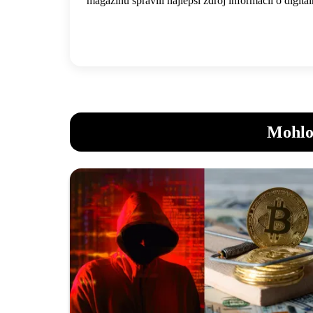
magazínu spravili najlepší zdroj informácií o digi
Mohlo