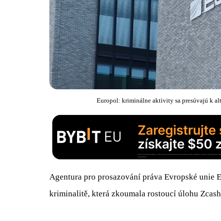
Europol: kriminálne aktivity sa presúvajú k 
Agentura pro prosazování práva Evropské unie E
kriminalitě, která zkoumala rostoucí úlohu Zcas