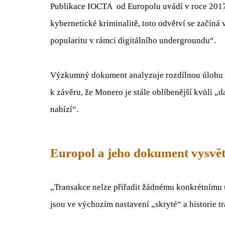
Publikace IOCTA od Europolu uvádí v roce 2017,
kybernetické kriminalitě, toto odvětví se začíná
popularitu v rámci digitálního undergroundu“.
Výzkumný dokument analyzuje rozdílnou úlohu t
k závěru, že Monero je stále oblíbenější kvůli 
nabízí“.
Europol a jeho dokument vysvět
„Transakce nelze přiřadit žádnému konkrétnímu u
jsou ve výchozím nastavení „skryté“ a historie 