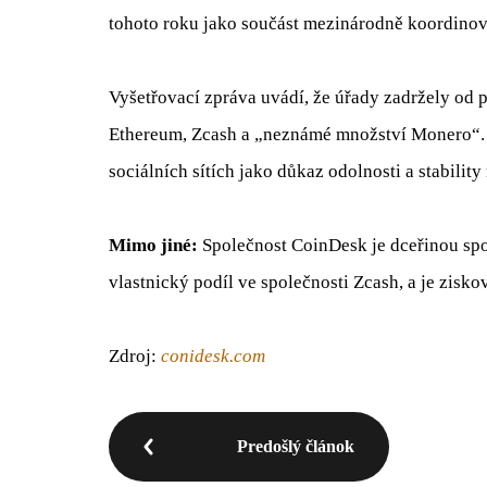
tohoto roku jako součást mezinárodně koordinov
Vyšetřovací zpráva uvádí, že úřady zadržely od
Ethereum, Zcash a „neznámé množství Monero“. 
sociálních sítích jako důkaz odolnosti a stability
Mimo jiné:
Společnost CoinDesk je dceřinou spo
vlastnický podíl ve společnosti Zcash, a je zisko
Zdroj:
conidesk.com
Predošlý článok