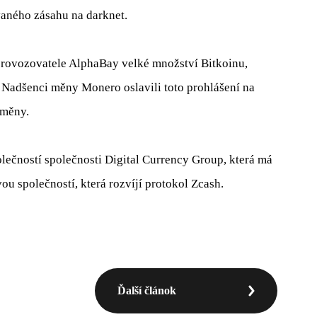
aného zásahu na darknet.
 provozovatele AlphaBay velké množství Bitkoinu,
Nadšenci měny Monero oslavili toto prohlášení na
 měny.
lečností společnosti Digital Currency Group, která má
vou společností, která rozvíjí protokol Zcash.
Ďalší článok