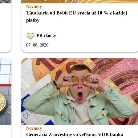
Novinky
Táto karta od Bybit EU vracia až 10 % z každej
platby
PR články
07. 08. 2026
Novinky
Generácia Z investuje vo veľkom. VÚB banka