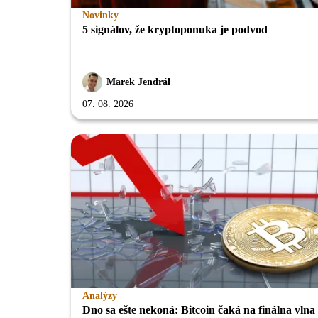
Novinky
5 signálov, že kryptoponuka je podvod
Marek Jendrál
07. 08. 2026
Analýzy
Dno sa ešte nekoná: Bitcoin čaká na finálna vlna