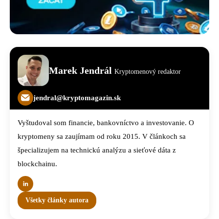
Marek Jendrál
Kryptomenový redaktor
jendral@kryptomagazin.sk
Vyštudoval som financie, bankovníctvo a investovanie. O
kryptomeny sa zaujímam od roku 2015. V článkoch sa
špecializujem na technickú analýzu a sieťové dáta z
blockchainu.
Všetky články autora