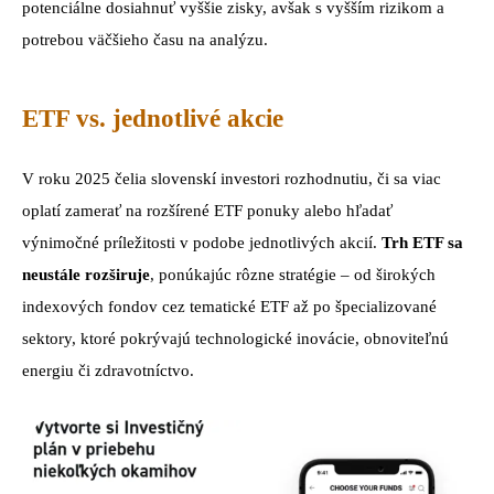
potenciálne dosiahnuť vyššie zisky, avšak s vyšším rizikom a
potrebou väčšieho času na analýzu.
ETF vs. jednotlivé akcie
V roku 2025 čelia slovenskí investori rozhodnutiu, či sa viac
oplatí zamerať na rozšírené ETF ponuky alebo hľadať
výnimočné príležitosti v podobe jednotlivých akcií.
Trh ETF sa
neustále rozširuje
, ponúkajúc rôzne stratégie – od širokých
indexových fondov cez tematické ETF až po špecializované
sektory, ktoré pokrývajú technologické inovácie, obnoviteľnú
energiu či zdravotníctvo.