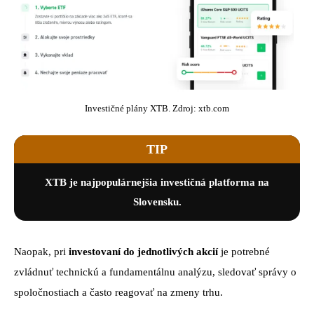
Investičné plány XTB. Zdroj: xtb.com
TIP
XTB je najpopulárnejšia investičná platforma na
Slovensku.
Naopak, pri
investovaní do jednotlivých akcií
je potrebné
zvládnuť technickú a fundamentálnu analýzu, sledovať správy o
spoločnostiach a často reagovať na zmeny trhu.