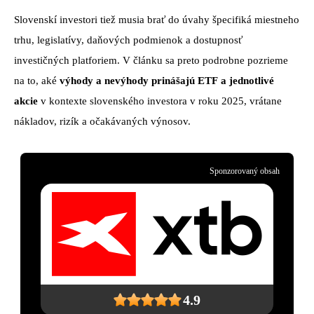
Slovenskí investori tiež musia brať do úvahy špecifiká miestneho
trhu, legislatívy, daňových podmienok a dostupnosť
investičných platforiem. V článku sa preto podrobne pozrieme
na to, aké
výhody a nevýhody prinášajú ETF
a jednotlivé
akcie
v kontexte slovenského investora v roku 2025, vrátane
nákladov, rizík a očakávaných výnosov.
Sponzorovaný obsah
4.9