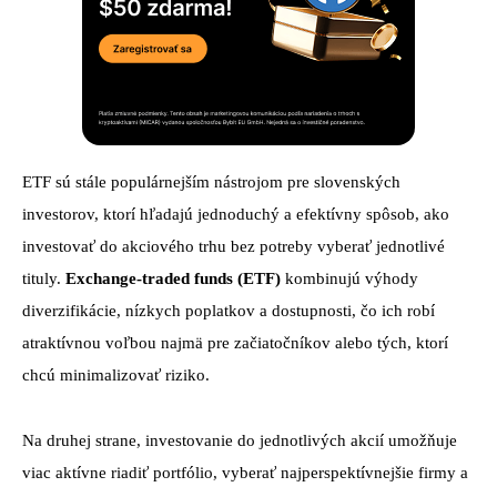
ETF sú stále populárnejším nástrojom pre slovenských
investorov, ktorí hľadajú jednoduchý a efektívny spôsob, ako
investovať do akciového trhu bez potreby vyberať jednotlivé
tituly.
Exchange-traded funds (ETF)
kombinujú výhody
diverzifikácie, nízkych poplatkov a dostupnosti, čo ich robí
atraktívnou voľbou najmä pre začiatočníkov alebo tých, ktorí
chcú minimalizovať riziko.
Na druhej strane, investovanie do jednotlivých akcií umožňuje
viac aktívne riadiť portfólio, vyberať najperspektívnejšie firmy a