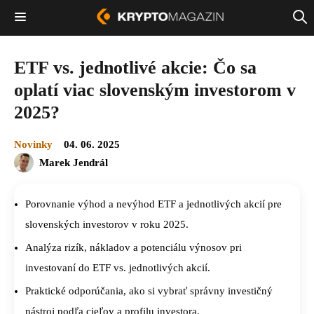
ETF vs. jednotlivé akcie: Čo sa
oplatí viac slovenským investorom v
2025?
Novinky
04. 06. 2025
Marek Jendrál
Porovnanie výhod a nevýhod ETF a jednotlivých akcií pre
slovenských investorov v roku 2025.
Analýza rizík, nákladov a potenciálu výnosov pri
investovaní do ETF vs. jednotlivých akcií.
Praktické odporúčania, ako si vybrať správny investičný
nástroj podľa cieľov a profilu investora.