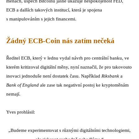
měnách, úspěch Bitcoinu jasně ukazuje nespokojenost FED,
ECB a dalších takových institucí, která je spojena
s manipulováním s jejich financemi.
Žádný ECB-Coin nás zatím nečeká
Ředitel ECB, který v lednu vydal návrh pro centrální banku, ve
kterém kritizoval digitální měny, nyní naznačil, že pro takovouto
inovaci jednoduše není dostatek času. Například
Riksbank
a
Bank of England
ale zase tak negativní postoj ke kryptoměnám
nemají.
Yves prohlásil:
„Budeme experimentovat s různými digitálními technologiemi,