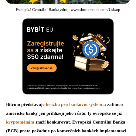
Evropská Centrální Banka,zdroj: www.shutterstock.com/Uskarp
Bitcoin představuje
hrozbu pro bankovní systém
a zatímco
americké banky jen přihlížejí jeho růstu, ty evropské se již
kryptoměnám
snaží konkurovat. Evropská Centrální Banka
(ECB) proto požaduje po komerčních bankách implementaci